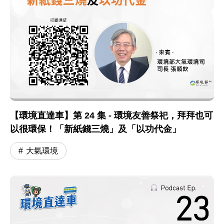
【環境直達車】第 24 集 - 環境友善祭祀，拜拜也可
以很環保！「新紙錢三燒」及「以功代金」
大氣環境