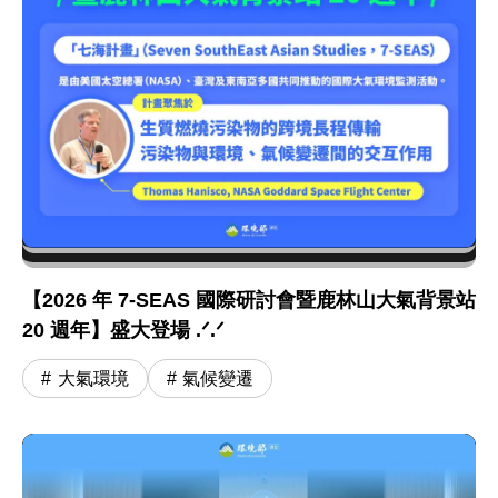
【2026 年 7-SEAS 國際研討會暨鹿林山大氣背景站
20 週年】盛大登場 .ᐟ.ᐟ
大氣環境
氣候變遷