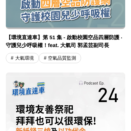
【環境直達車】第 51 集 - 啟動校園空品四層防護 ‧
守護兒少呼吸權！feat. 大氣司 郭孟芸副司長
大氣環境
空氣品質監測