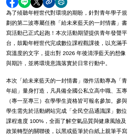
分享至 Facebook
分享到 LINE
分享到 X
分享內容連結
列印本頁
為了傾聽年輕世代對環境的期盼，針對青年學子規
劃的第二波專屬任務「給未來藍天的一封情書」書
寫活動已正式起跑！本次活動期望提供青年發聲平
台，鼓勵年輕世代完成數位課程觀課後，以充滿手
寫溫度的文字，提出對 2026 年後清淨藍天的想像
與期許，並將環境意識落實於日常行動中。
本次「給未來藍天的一封情書」徵件活動專為「青
年組」量身打造，凡具備全國公私立高中職、五專
（專一至專三）在學學生資格皆可報名參加。參與
學生需先於活動網站完成「全民空品通識課」數位
課程進度 100%，全面了解空氣品質與健康風險及
政策轉型的關聯後，以黑或藍筆於白紙上親筆手寫