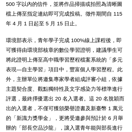
500 字以內的信件，並將作品掃描或拍照為清晰圖
檔上傳至指定連結即可完成投稿。徵件期間自 115
年 4 月 1 日起至 5 月 15 日止。
環境部表示，青年學子完成 100%線上課程後，即
可獲得由環境部核章的數位學習證明，建議學生可
將此證明上傳至高中職學習歷程檔案系統的「多元
表現—自主學習」項目中，豐富個人學習歷程。此
外，主辦單位將邀集專家學者組成評審小組，依據
主題契合度、觀點獨特性及文字感染力等標準進行
評選，最終擇優選出 20 名入選者。這 20 名脫穎而
出的入選者，不僅可獲頒榮譽證書及新臺幣 1 萬元
的「新識力獎學金」，更將受邀參與預計於 6 月舉
辦的「部長空品沙龍」，讓入選青年能與部長進行