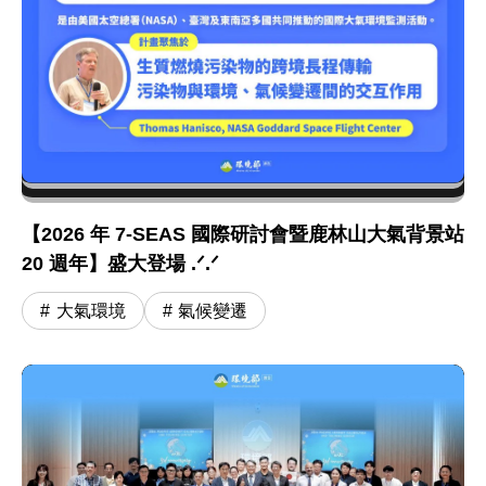
【2026 年 7-SEAS 國際研討會暨鹿林山大氣背景站
20 週年】盛大登場 .ᐟ.ᐟ
大氣環境
氣候變遷