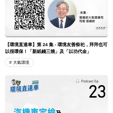
【環境直達車】第 24 集 - 環境友善祭祀，拜拜也可
以很環保！「新紙錢三燒」及「以功代金」
大氣環境