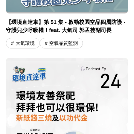
【環境直達車】第 51 集 - 啟動校園空品四層防護 ‧
守護兒少呼吸權！feat. 大氣司 郭孟芸副司長
大氣環境
空氣品質監測