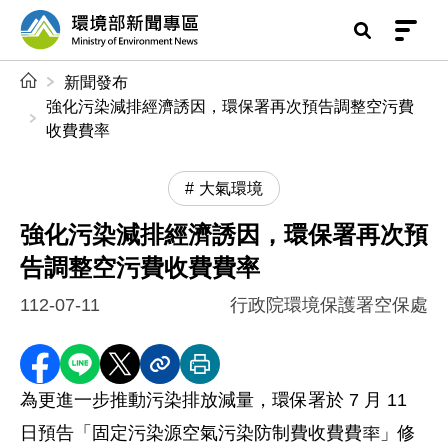
前往中央內容區塊
環境部新聞專區
:::
新聞發布
強化污染減排經濟誘因，環保署再次預告調整空污費
收費費率
大氣環境
強化污染減排經濟誘因，環保署再次預
告調整空污費收費費率
112-07-11
行政院環境保護署空保處
分享至 Facebook
分享到 LINE
分享到 X
分享內容連結
列印本頁
為更進一步推動污染排放減量，環保署於 7 月 11
日預告「固定污染源空氣污染防制費收費費率」修