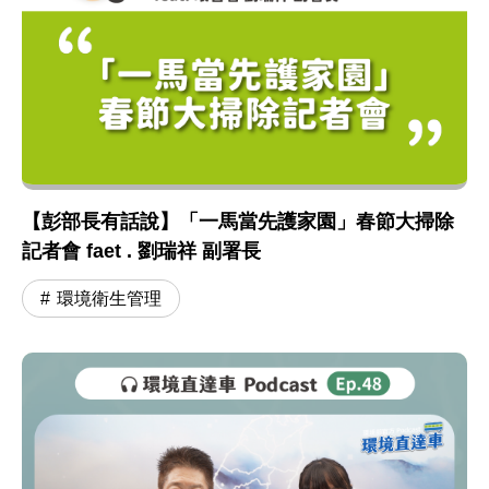
【彭部長有話說】「一馬當先護家園」春節大掃除
記者會 faet . 劉瑞祥 副署長
環境衛生管理