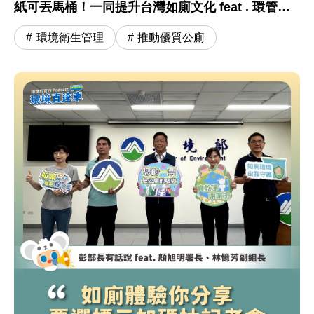
紙可丟馬桶！一同提升台灣如廁文化 feat . 環管署
顏旭明署長
環境衛生管理
推動優質公廁