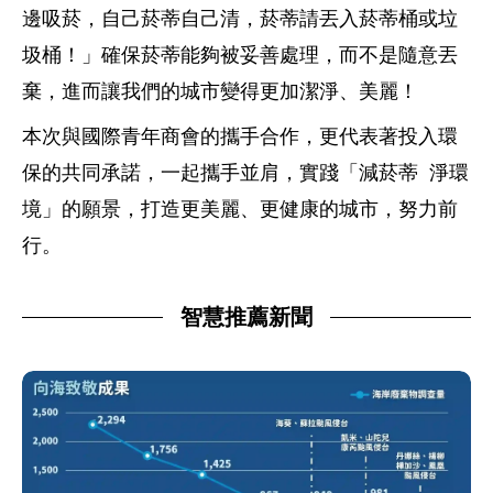
邊吸菸，自己菸蒂自己清，菸蒂請丟入菸蒂桶或垃
圾桶！」確保菸蒂能夠被妥善處理，而不是隨意丟
棄，進而讓我們的城市變得更加潔淨、美麗
！
本次與國際青年商會的攜手合作，更代表著投入環
保的共同承諾，一起攜手並肩，實踐
「
減菸蒂
淨環
境
」
的願景，打造更美麗、更健康的城市，努力前
行。
智慧推薦新聞