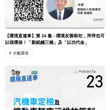
【環境直達車】第 24 集 - 環境友善祭祀，拜拜也可
以很環保！「新紙錢三燒」及「以功代金」
大氣環境