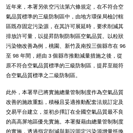
近年來，本署另依空污法第六條規定，在不符合空
氣品質標準的三級防制區中，由地方環保局檢討轄
區既存固定污染源，在其許可展延時，要求削減其
排放許可量，以提昇防制防制區空氣品質。以粒狀
污染物改善為例，桃園、新竹及南投三個縣市在 96
至 98 年間，經由 3 個縣市推動減量措施之後，從
原不符合空氣品質標準的三級防制區，提昇至能符
合空氣品質標準之二級防制區。
此外，本署早已將實施總量管制制度作為空氣品質
改善的施政重點，積極且妥適推動配套法規訂定及
交易平台建立，並初步擇訂在全國空氣品質最不良
的高高屏地區優先實施。本署擬藉由總量管制制度
的實施，透過指定削減與新設固定污染源增量抵換