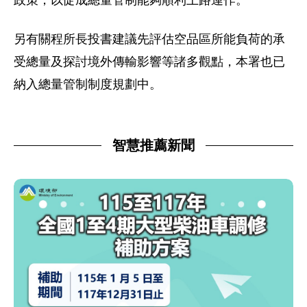
政策，以促成總量管制能夠順利上路運作。
另有關程所長投書建議先評估空品區所能負荷的承
受總量及探討境外傳輸影響等諸多觀點，本署也已
納入總量管制制度規劃中。
智慧推薦新聞