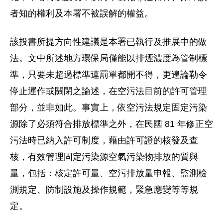
者知的權利及本署不被誤解的權益。
該投書所提方向性建議是本署已執行及推展中的做
法。文中所述地方環保局僅能以排煙濃度為管制標
準，只要未超過標準連罰單都開不得，更遑論勒令
停止運作或關閉之論述，在空污法目前的許可管理
部分，並非如此。事實上，依空污法規定固定污染
源除了必須符合排放標準之外，在民國 81 年修正空
污法時已納入許可制度，藉由許可證的核發及查
核，有效管理固定污染源空氣污染物排放的質與
量，包括：核定許可量、空污排放量申報、監測檢
測規定、防制設施及操作規範，緊急應變等等規
定。