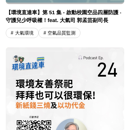
【環境直達車】第 51 集 - 啟動校園空品四層防護 ‧
守護兒少呼吸權！feat. 大氣司 郭孟芸副司長
大氣環境
空氣品質監測