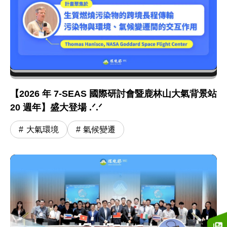
【2026 年 7-SEAS 國際研討會暨鹿林山大氣背景站
20 週年】盛大登場 .ᐟ.ᐟ
大氣環境
氣候變遷