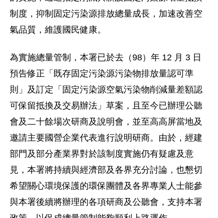
制度，抑制固定污染源排放總量成長，加速改善空
氣品質，維護國民健康。
為實施總量管制，本署已於去（98）年 12 月 3 日
預告修正「既存固定污染源污染物排放量認可準
則」及訂定「固定污染源空氣污染物削減量差額認
可保留抵換及交易辦法」草案，且至今已辦理公聽
會及二十餘場次研商及說明會，並至高高屏當地及
邀請主要國營企業代表進行說明研商。由於，經建
部門及部分產業界對於該制度實施仍有疑慮及意
見，本署將持續與經濟部及各界充分討論，也懇切
希望關心環境保護的環保團體及各界專業人士能參
與本署後續將辦理的各項研商及公聽會，支持本署