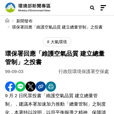
前往中央內容區塊
環境部新聞專區
:::
新聞發布
環保署回應「維護空氣品質 建立總量管制」之投書
大氣環境
環保署回應「維護空氣品質 建立總量
管制」之投書
99-09-03
行政院環境保護署空保處
分享至 Facebook
分享到 LINE
分享到 X
分享內容連結
列印本頁
9 月 2 日民眾投書「維護空氣品質 建立總量管
制」，建議本署加速加力推動「總量管制」之制度
化，本署特以說明，以符平衡報導之精神、保障讀