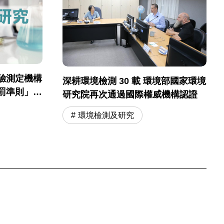
驗測定機構
深耕環境檢測 30 載 環境部國家環境
罰準則」及
研究院再次通過國際權威機構認證
環保法規罰
環境檢測及研究