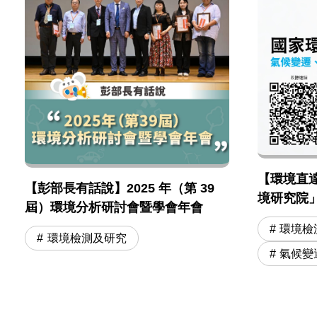
【環境直達車
【彭部長有話說】2025 年（第 39
境研究院
屆）環境分析研討會暨學會年會
及綠領人
環境檢
環境檢測及研究
氣候變