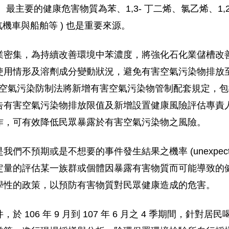
 HQ=2.9)。最主要的健康危害物質為苯、1,3- 丁二烯、氯乙
汽機車與船舶等 ) 也是重要來源。
業密集，為持續改善環境中苯濃度，將強化石化業儲槽改
使用情形及溶劑成分變動狀況，避免有害空氣污染物排放
修正公布之空氣污染防制法將新增有害空氣污染物管制配套規定
告有害空氣污染物排放限值及新增設置健康風險評估專責
作，可有效降低民眾暴露於有害空氣污染物之風險。
或是不想要的事件發生結果之機率 (unexpected or un
定量的評估某一族群或個體因暴露有害物質而可能導致的
學性的政策，以預防有害物質對民眾健康造成的危害。
 106 年 9 月到 107 年 6 月之 4 季期間，針