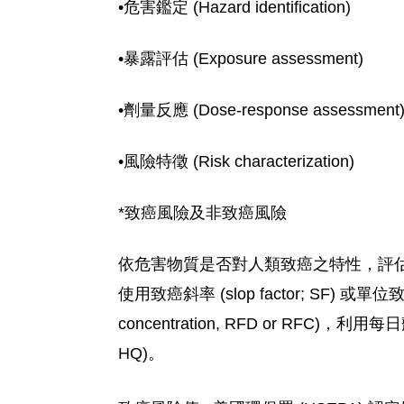
•危害鑑定 (Hazard identification)
•暴露評估 (Exposure assessment)
•劑量反應 (Dose-response assessment
•風險特徵 (Risk characterization)
*致癌風險及非致癌風險
依危害物質是否對人類致癌之特性，評
使用致癌斜率 (slop factor; SF) 或單
concentration, RFD or RFC)，利用
HQ)。