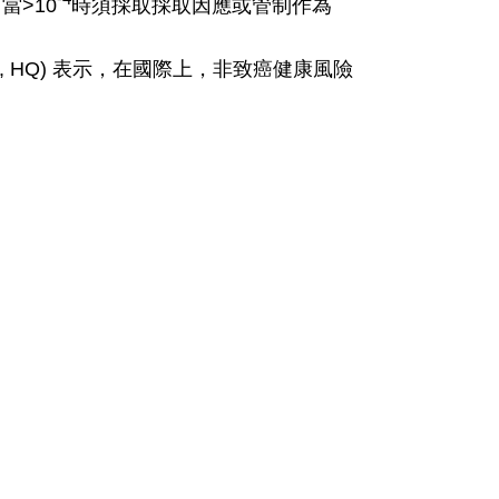
當>10
時須採取採取因應或管制作為
tient, HQ) 表示，在國際上，非致癌健康風險