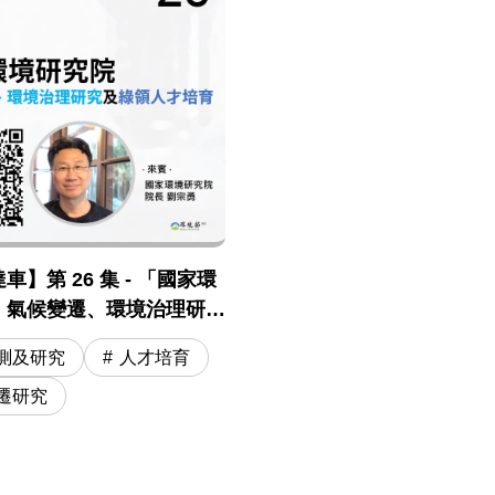
】第 26 集 - 「國家環
」氣候變遷、環境治理研究
才培育
測及研究
人才培育
遷研究