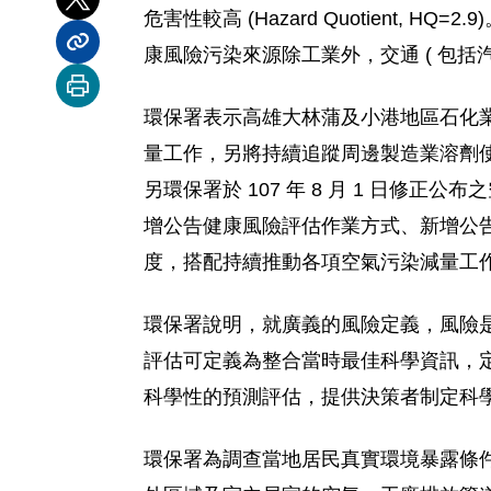
分享到 X
危害性較高 (Hazard Quotient,
分享內容連結
康風險污染來源除工業外，交通 ( 包括
列印本頁
環保署表示高雄大林蒲及小港地區石化
量工作，另將持續追蹤周邊製造業溶劑
另環保署於 107 年 8 月 1 日
增公告健康風險評估作業方式、新增公
度，搭配持續推動各項空氣污染減量工
環保署說明，就廣義的風險定義，風險是我們不預期
評估可定義為整合當時最佳科學資訊，
科學性的預測評估，提供決策者制定科
環保署為調查當地居民真實環境暴露條件，於