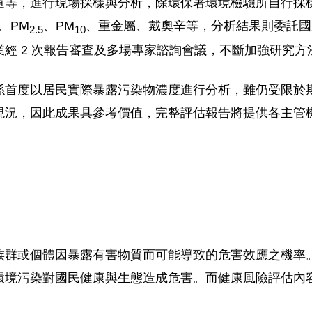
等，進行現場採樣與分析，除環保署環境檢驗所自行採樣外
、PM
、PM
、重金屬、戴奧辛等，分析結果則委託國
2.5
10
經 2 次報告審查及多場專家諮詢會議，不斷加強研究
係首度以居民實際暴露污染物濃度進行分析，雖仍受限於
現況，因此成果具參考價值，完整評估報告將提供各主管
族群或個體因暴露有害物質而可能導致的危害效應之機率
境污染對國民健康與生態造成危害。而健康風險評估內容