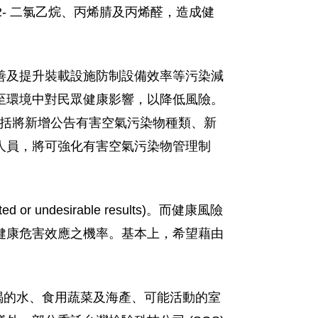
烯、1,2- 二氯乙烷、丙烯腈及丙烯醛，造成健
善及提升裝載設施防制設備效率等污染減
至環境中對民眾健康影響，以降低風險。
，包括將新增公告有害空氣污染物種類、新
人員，將可強化有害空氣污染物管理制
desirable results)。而健康風險
健康危害效應之機率。基本上，希望藉由
對居民喝的水、食用蔬菜及海產、可能活動的室