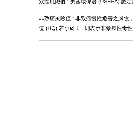
致癌風險值 : 美國環保署 (USEPA) 認
非致癌風險值 : 非致癌慢性危害之風險，係利用危害
值 (HQ) 若小於 1，則表示非致癌性