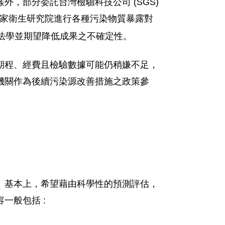
，部分委託台灣檢驗科技公司 (SGS)
家衛生研究院進行各種污染物質暴露對
方法學並期望降低成果之不確定性。
期程、經費且檢驗數據可能仍稍嫌不足，
機關作為後續污染源改善措施之政策參
。基本上，希望藉由科學性的預測評估，
一般包括 :