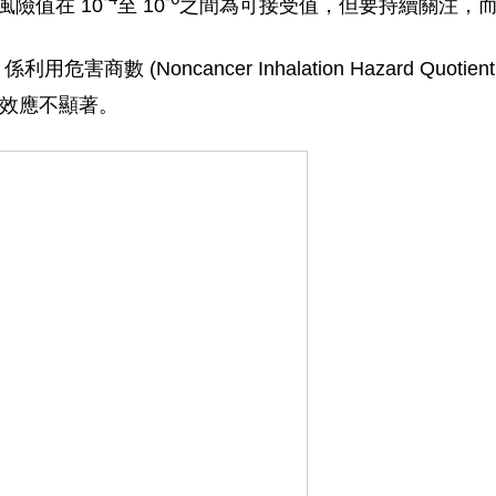
定風險值在 10
至 10
之間為可接受值，但要持續關注，而
商數 (Noncancer Inhalation Hazard Quo
毒性效應不顯著。