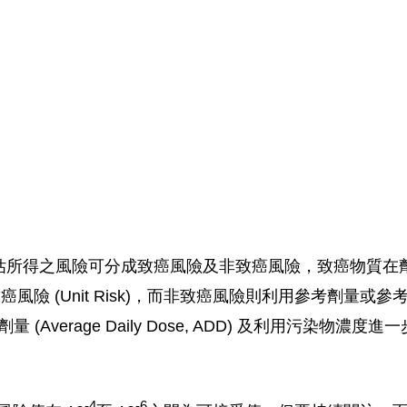
)
估所得之風險可分成致癌風險及非致癌風險，致癌物質在
位致癌風險 (Unit Risk)，而非致癌風險則利用參考劑量或參考濃度 (Re
每日劑量 (Average Daily Dose, ADD) 及利用污染物濃度進一
-4
-6