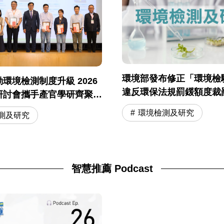
環境部發布修正「環境檢
境檢測制度升級 2026
違反環保法規罰鍰額度裁
研討會攜手產官學研齊聚交
「環境檢驗測定機構違反
環境檢測及研究
測及研究
鍰額度裁罰基準」
智慧推薦 Podcast