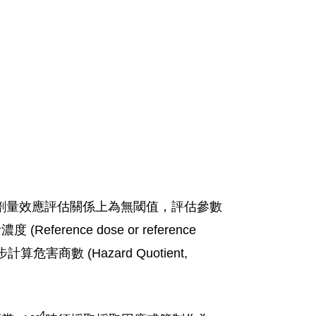
劑量效應評估關係上為無閾值，評估參數
ference dose or reference
步計算危害商數 (Hazard Quotient,
-4