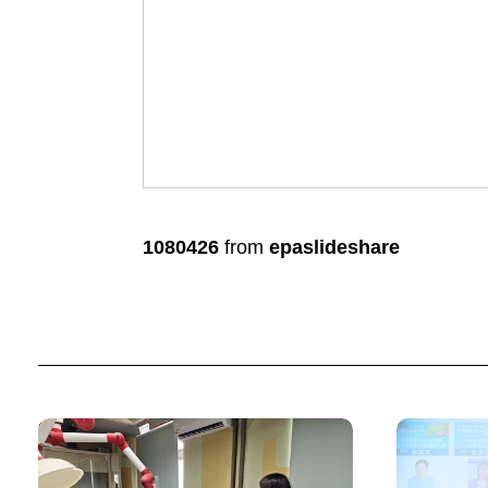
1080426
from
epaslideshare