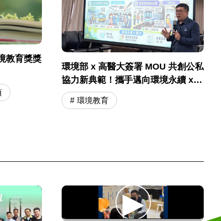
境教育獎獎
環境部 x 高醫大簽署 MOU 共創公私
協力新典範！攜手邁向環境永續 x
國民健康
項
環境教育