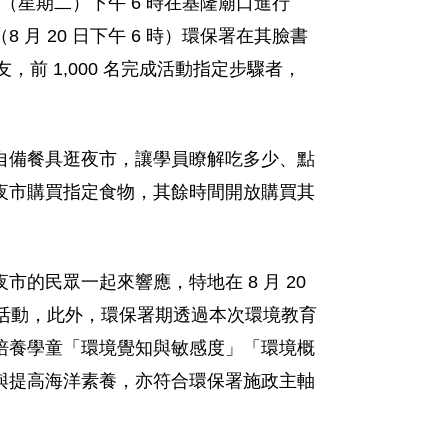
0 日（星期二）下午 6 時在基隆廟口進行
 20 日下午 6 時）環保署在其臉書
，前 1,000 名完成活動指定步驟者，
自備餐具逛夜市，讓學員瞭解吃多少、點
夜市購買指定食物，其餘時間開放購買其
民眾一起來響應，特地在 8 月 20
夜市」活動，此外，環保署期透過本次環境教育
培養學童「環境覺知與敏感度」「環境概
與提高海洋素養，亦符合環保署施政主軸