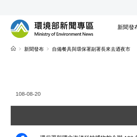
前往中央內容區塊
新聞發
環境部新聞專區
:::
新聞發布
自備餐具與環保署副署長來去迺夜市
108-08-20
圖片說明：1080820 環保署蔡