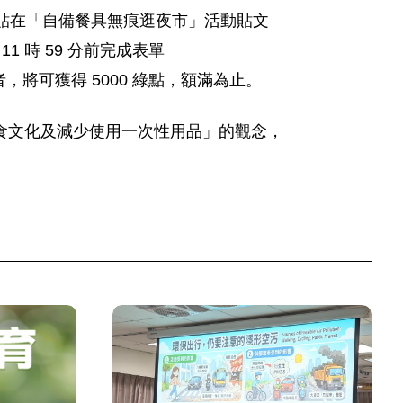
片貼在「自備餐具無痕逛夜市」活動貼文
11 時 59 分前完成表單
1 次）完成者，將可獲得 5000 綠點，額滿為止。
食文化及減少使用一次性用品」的觀念，