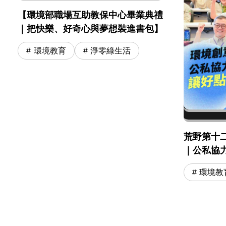
【環境部職場互助教保中心畢業典禮
｜把快樂、好奇心與夢想裝進書包】
環境教育
淨零綠生活
荒野第十
｜公私協
環境教