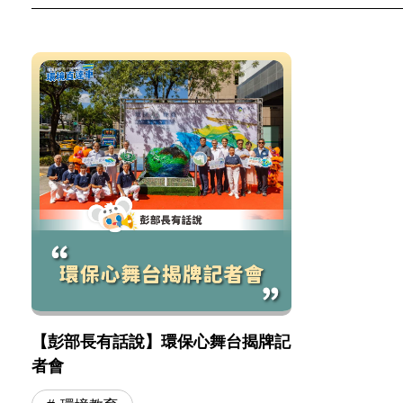
【彭部長有話說】環保心舞台揭牌記
者會