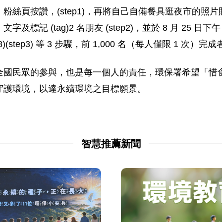
粉絲頁按讚，(step1)，再將自己自備餐具逛夜市的照
 (tag)2 名朋友 (step2)，並於 8 月 25 日下午 
pjQWec1K8)(step3) 等 3 步驟，前 1,000 名（每人僅限 
全國民眾的參與，也是每一個人的責任，環保署希望「惜
守護環境，以達永續環境之目標願景。
智慧推薦新聞