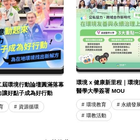
環境 x 健康新里程｜環境部
二屆環境行動論壇圓滿落幕
醫學大學簽署 MOU
力讓好點子成為好行動
環境教育
永續發
育
資源循環
環教活動