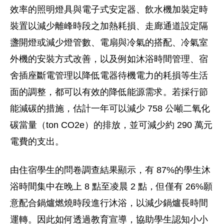
效率的照明燈具與電子式安定器、飲水機加裝定時
裝置以減少離峰時段之加熱耗損、走廊通道設定隔
盞開燈或減少燈管數、電扇與冷氣的搭配、冷氣室
外機的安裝方式改善，以及例如沐浴時間管理、宿
舍插座斷電管理以降低電器待機電力的耗損等生活
面的調整，都可以有效的降低能源需求。若採行節
能減碳的措施，估計一年可以減少 758 公噸二氧化
碳當量（ton CO2e）的排放，並可減少約 290 萬元
電費的支出。
由住宿學生的問卷調查結果顯示，有 87%的學生沐
浴時間集中在晚上 8 點至凌晨 2 點，但僅有 26%願
意配合鍋爐燃燒時段進行沐浴，以減少鍋爐長時間
運轉。因此如何透過教育宣導，協助學生認知小小