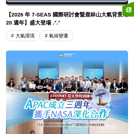
【2026 年 7-SEAS 國際研討會暨鹿林山大氣背景站
20 週年】盛大登場 .ᐟ.ᐟ
大氣環境
氣候變遷