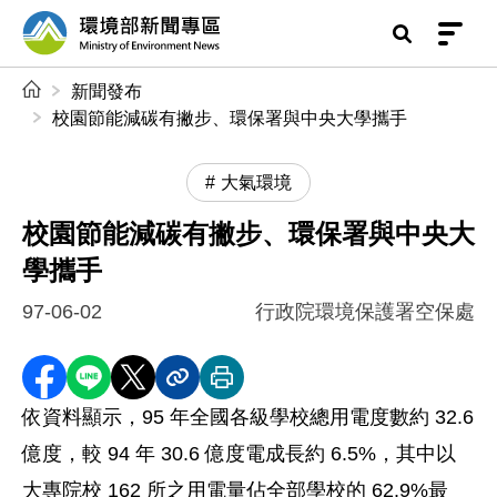
前往中央內容區塊
環境部新聞專區
:::
新聞發布
校園節能減碳有撇步、環保署與中央大學攜手
大氣環境
校園節能減碳有撇步、環保署與中央大
學攜手
97-06-02
行政院環境保護署空保處
分享至 Facebook
分享到 LINE
分享到 X
分享內容連結
列印本頁
依資料顯示，95 年全國各級學校總用電度數約 32.6
億度，較 94 年 30.6 億度電成長約 6.5%，其中以
大專院校 162 所之用電量佔全部學校的 62.9%最