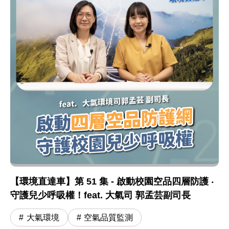
【環境直達車】第 51 集 - 啟動校園空品四層防護 ‧
守護兒少呼吸權！feat. 大氣司 郭孟芸副司長
大氣環境
空氣品質監測