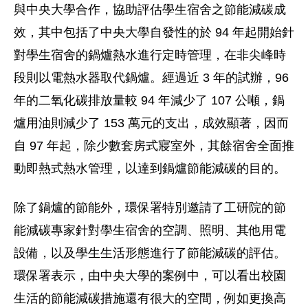
與中央大學合作，協助評估學生宿舍之節能減碳成
效，其中包括了中央大學自發性的於 94 年起開始針
對學生宿舍的鍋爐熱水進行定時管理，在非尖峰時
段則以電熱水器取代鍋爐。經過近 3 年的試辦，96
年的二氧化碳排放量較 94 年減少了 107 公噸，鍋
爐用油則減少了 153 萬元的支出，成效顯著，因而
自 97 年起，除少數套房式寢室外，其餘宿舍全面推
動即熱式熱水管理，以達到鍋爐節能減碳的目的。
除了鍋爐的節能外，環保署特別邀請了工研院的節
能減碳專家針對學生宿舍的空調、照明、其他用電
設備，以及學生生活形態進行了節能減碳的評估。
環保署表示，由中央大學的案例中，可以看出校園
生活的節能減碳措施還有很大的空間，例如更換高