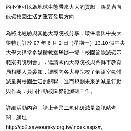
的不便可以為地球生態帶來大大的貢獻，將是邁向
低碳校園生活的重要發展方向。
為將此經驗與其他大專院校分享，環保署與中央大
學特別訂於 97 年 6 月 2 日（星期一）13:10 假中央
大學大講堂多媒體教室舉辦一場「校園節能減碳示
範案例說明會」，邀請國內大專院校與各縣市教育
局相關人員參加，讓國內各大專院校了解溫室氣體
減量與校園生活的關聯，進而規劃未來的減量行動
與作為，共同推動校園節能減碳工作。
詳細活動內容，請上全民二氧化碳減量資訊站查
閱，網址：
http://co2.saveoursky.org.tw/index.aspx#。