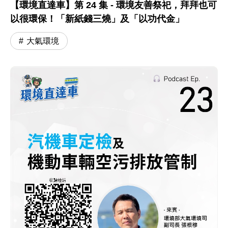
【環境直達車】第 24 集 - 環境友善祭祀，拜拜也可
以很環保！「新紙錢三燒」及「以功代金」
大氣環境