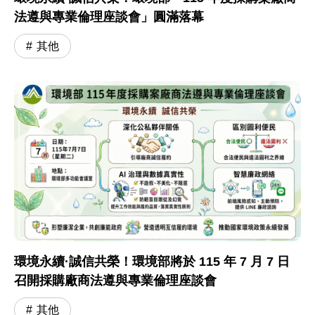
法遵與專業倫理座談會」圓滿落幕
其他
環境永續·誠信共榮！環境部將於 115 年 7 月 7 日
召開採購廠商法遵與專業倫理座談會
其他