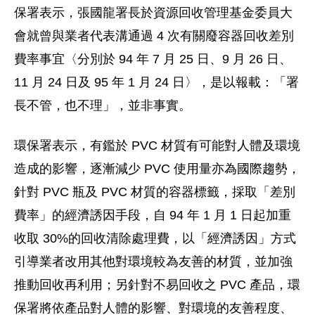
保署表示，張國龍署長於資源回收管理基金委員大
會就曾與業者代表溝通過 4 次有關廢容器回收差別
費率事宜〈分別於 94 年 7 月 25 日、9 月 26 日、
11 月 24 日及 95 年 1 月 24 日〉，是以報載：「署
長不管，也不理」，並非事實。
環保署表示，有鑑於 PVC 材質有可能對人體及環境
造成的影響，逐漸減少 PVC 使用量亦為國際趨勢，
針對 PVC 瓶及 PVC 材質的容器標籤，採取「差別
費率」的經濟誘因手段，自 94 年 1 月 1 日起加重
收取 30%的回收清除處理費，以「經濟誘因」方式
引導業者改用其他對環境較為友善的材質，並加強
推動回收再利用；另針對不易回收之 PVC 產品，環
保署將依產品對人體的影響、對環境的友善程度、