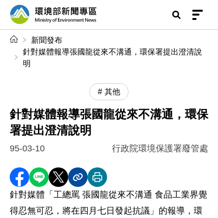
前往中央內容區塊
環境部新聞專區
:::
新聞發布
針對媒體報導張國龍從來不溝通，環保署提出澄清說
明
其他
針對媒體報導張國龍從來不溝通，環保
署提出澄清說明
95-03-10
行政院環境保護署廢管處
分享至 Facebook
分享到 LINE
分享到 X
分享內容連結
列印本頁
針對媒體「工總罵 張國龍從來不溝通 食品工業界覺
得忍無可忍，將在四月七日發起抗議」的報導，環