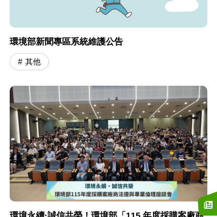
環境部新聞專區系統維護公告
其他
環境永續·誠信共榮！環境部「115 年度採購案廠商