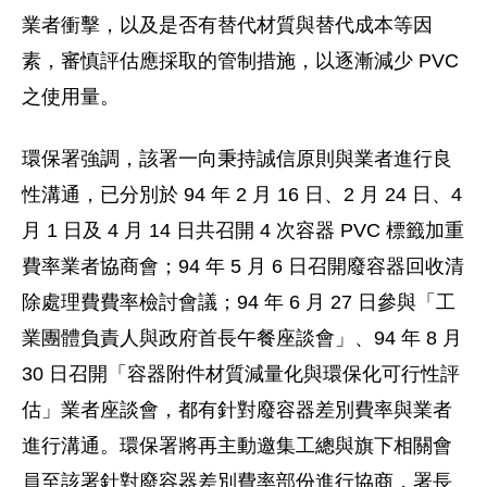
業者衝擊，以及是否有替代材質與替代成本等因
素，審慎評估應採取的管制措施，以逐漸減少 PVC
之使用量。
環保署強調，該署一向秉持誠信原則與業者進行良
性溝通，已分別於 94 年 2 月 16 日、2 月 24 日、4
月 1 日及 4 月 14 日共召開 4 次容器 PVC 標籤加重
費率業者協商會；94 年 5 月 6 日召開廢容器回收清
除處理費費率檢討會議；94 年 6 月 27 日參與「工
業團體負責人與政府首長午餐座談會」、94 年 8 月
30 日召開「容器附件材質減量化與環保化可行性評
估」業者座談會，都有針對廢容器差別費率與業者
進行溝通。環保署將再主動邀集工總與旗下相關會
員至該署針對廢容器差別費率部份進行協商，署長