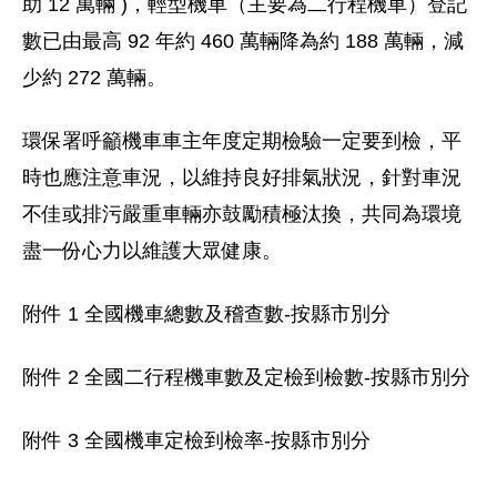
助 12 萬輛 )，輕型機車（主要為二行程機車）登記
數已由最高 92 年約 460 萬輛降為約 188 萬輛，減
少約 272 萬輛。
環保署呼籲機車車主年度定期檢驗一定要到檢，平
時也應注意車況，以維持良好排氣狀況，針對車況
不佳或排污嚴重車輛亦鼓勵積極汰換，共同為環境
盡一份心力以維護大眾健康。
附件 1 全國機車總數及稽查數‐按縣市別分
附件 2 全國二行程機車數及定檢到檢數‐按縣市別分
附件 3 全國機車定檢到檢率‐按縣市別分