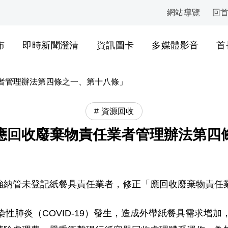
網站導覽
回
:::
布
即時新聞澄清
資訊圖卡
多媒體影音
首
者管理辦法第四條之一、第十八條」
資源回收
應回收廢棄物責任業者管理辦法第四
強納管未登記紙餐具責任業者，修正「
應回收廢棄物責任
性肺炎（COVID-
19）發生，造成外帶紙餐具需求增加