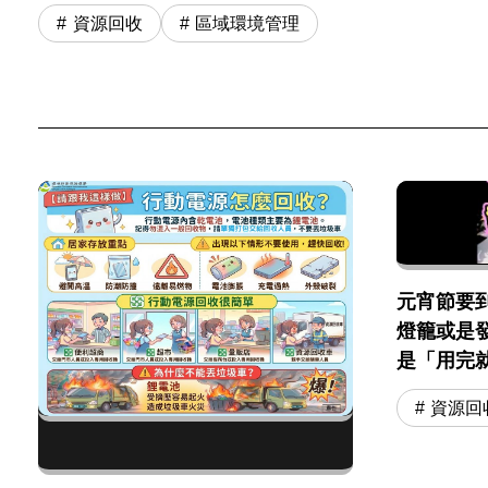
資源回收
區域環境管理
元宵節要
燈籠或是
是「用完
資源回