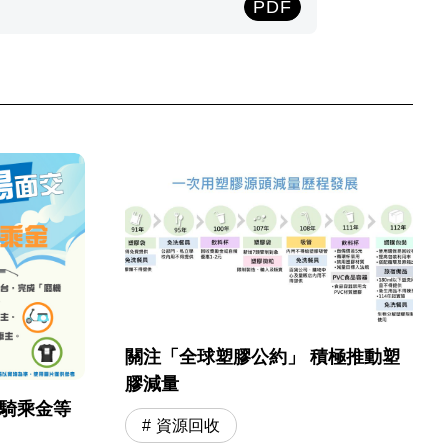
PDF
關注「全球塑膠公約」 積極推動塑
膠減量
元騎乘金等
資源回收