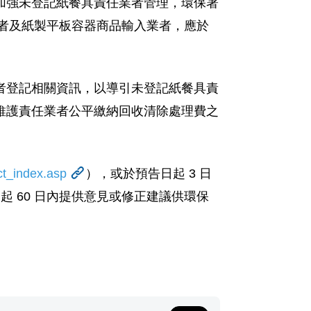
加強未登記紙餐具責任業者管理，
環保署
者及紙製平板容器商品輸入業者，
應於
者登記相關資訊，
以導引未登記紙餐具責
維護責任業者公平繳納回收清除處理費之
ct_index.asp
），或於預告日起 3 日
 60 日
內提供意見或修正建議供環保