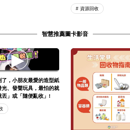
資源回收
智慧推薦圖卡影音
到了，小朋友最愛的造型紙
發光、發聲玩具，最怕的就
就丟」或「隨便亂收」!
收