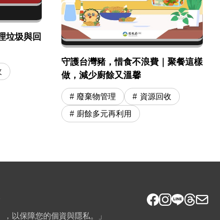
理垃圾與回
守護台灣豬，惜食不浪費｜聚餐這樣
收
做，減少廚餘又溫馨
廢棄物管理
資源回收
廚餘多元再利用
7
》，以保障您的個資與隱私。」