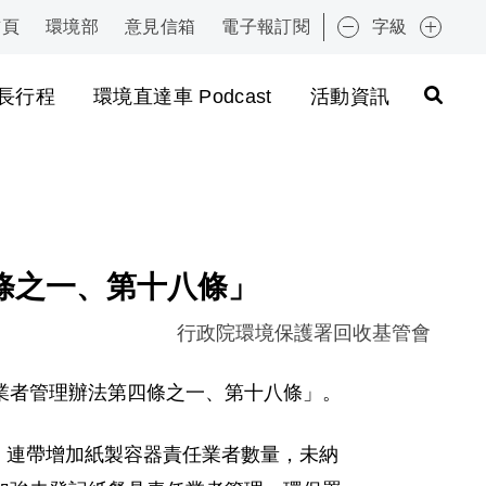
首頁
環境部
意見信箱
電子報訂閱
字級
:::
長行程
環境直達車 Podcast
活動資訊
條之一、第十八條」
行政院環境保護署回收基管會
業者管理辦法第四條之一、第十八條」。
，
連帶增加紙製容器責任業者數量，
未納