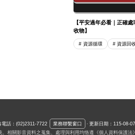
【平安過年必看｜正確處
收物】
資源循環
資源回
絡電話：
(02)2311-7722
業務聯繫窗口
·
更新日期：115-08-0
統。相關影音資料之蒐集、處理與利用均恪遵《個人資料保護法