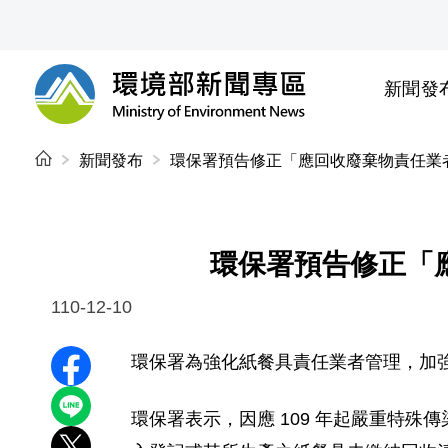
前往中央內容區塊
新聞發
環境部新聞專區
:::
新聞發布
環保署預告修正「應回收廢棄物責任業
環保署預告修正「
110-12-10
環保署為強化紙餐具責任業者管理，
加
分享至 Facebook
分享到 LINE
環保署表示，因應 109 年起嚴重特殊傳染