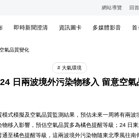
網站導覽
回
:::
布
即時新聞澄清
資訊圖卡
多媒體影音
首
留意空氣品質變化
大氣環境
至 24 日兩波境外污染物移入 留意空
模式模擬及空氣品質監測結果，預估未來一周將有兩波境
物移入影響，預估空氣品質多為橘色提醒等級；24 日
通至橘色提醒等級，這兩波境外污染物隨東北季風往南傳輸