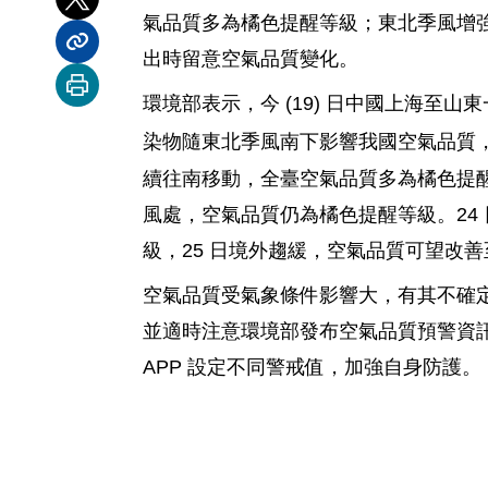
分享到 X
氣品質多為橘色提醒等級；東北季風增
分享內容連結
出時留意空氣品質變化。
列印本頁
環境部表示，今 (19) 日中國上海至山東
染物隨東北季風南下影響我國空氣品質，
續往南移動，全臺空氣品質多為橘色提醒
風處，空氣品質仍為橘色提醒等級。24
級，25 日境外趨緩，空氣品質可望改
空氣品質受氣象條件影響大，有其不確
並適時注意環境部發布空氣品質預警資
APP 設定不同警戒值，加強自身防護。