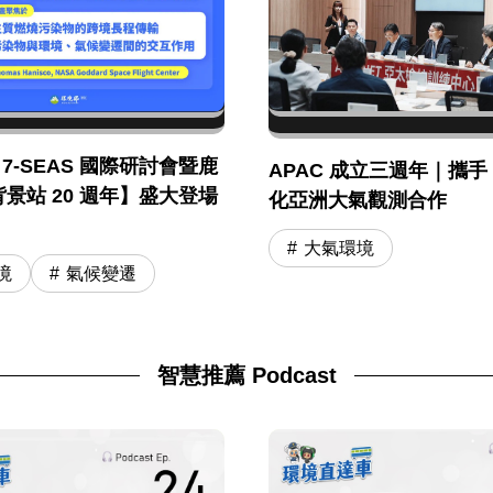
年 7-SEAS 國際研討會暨鹿
APAC 成立三週年｜攜手 
景站 20 週年】盛大登場
化亞洲大氣觀測合作
大氣環境
境
氣候變遷
智慧推薦 Podcast