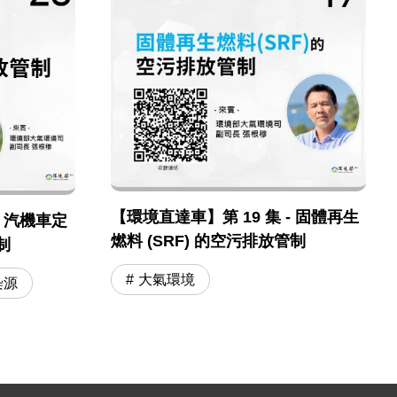
【環境直達車】第 19 集 - 固體再生
- 汽機車定
燃料 (SRF) 的空污排放管制
制
大氣環境
染源