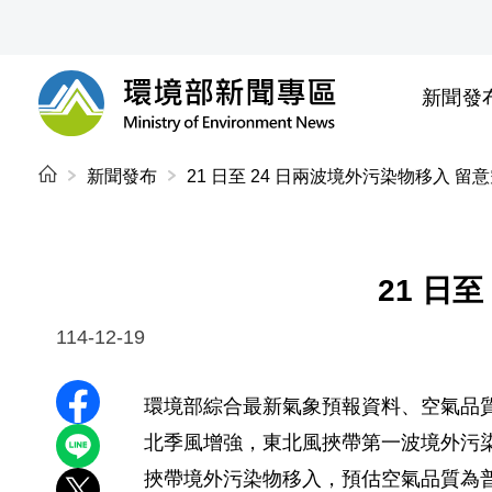
前往中央內容區塊
新聞發
環境部新聞專區
:::
新聞發布
21 日至 24 日兩波境外污染物移入 
21 日
114-12-19
環境部綜合最新氣象預報資料、空氣品質
分享至 Facebook
北季風增強，東北風挾帶第一波境外污染
分享到 LINE
挾帶境外污染物移入，預估空氣品質為普