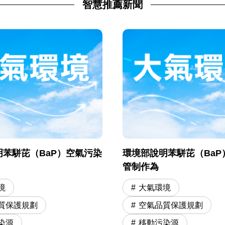
智慧推薦新聞
苯駢芘（BaP）空氣污染
環境部說明苯駢芘（BaP
管制作為
境
大氣環境
質保護規劃
空氣品質保護規劃
染源
移動污染源