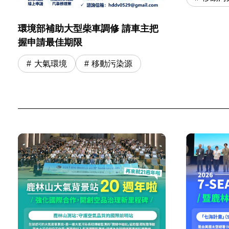
環境部補助大型柴車調修 請車主把
握申請最佳期限
大氣環境
移動污染源