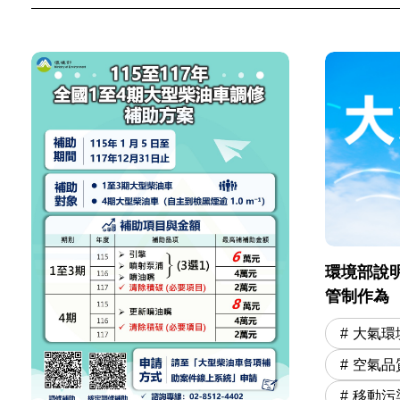
環境部說明
管制作為
大氣環
空氣品
移動污