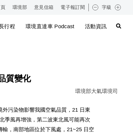
首頁
環境部
意見信箱
電子報訂閱
字級
:::
長行程
環境直達車 Podcast
活動資訊
氣品質變化
環境部大氣環境司
外污染物影響我國空氣品質，21 日東
東北季風再增強，第二波東北風可能再次
，南部地區位於下風處，21~25 日空