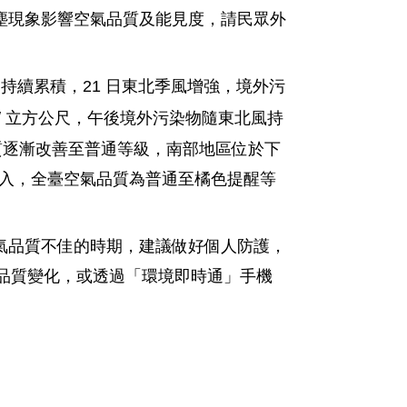
塵現象影響空氣品質及能見度，請民眾外
污染物持續累積，21 日東北季風增強，境外污
克 / 立方公尺，午後境外污染物隨東北風持
質逐漸改善至普通等級，南部地區位於下
移入，全臺空氣品質為普通至橘色提醒等
氣品質不佳的時期，建議做好個人防護，
品質變化，或透過「環境即時通」手機