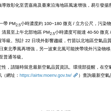
強導致彰化至雲嘉南及臺東沿海地區風速增強，易引發揚
一帶 PM
小時濃度約 100~180 微克 / 立方公尺，
2.5
清晨至上午北部地區 PM
小時濃度可能達 40-50 微
2.5
等級。預計 22 日境外影響趨緩，竹苗以北地區空氣品
 日東北季風再增強，另一波東北風可能挾帶境外污染物
善至普通等級。
定性，請隨時留意最新空氣品質資訊。環境部提醒，在空
訊（網址：
https://airtw.moenv.gov.tw/
）查詢最新空氣