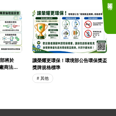
訂閱電子報
境部將於
讓榮耀更環保！環境部公告環保獎盃
採購廠商法遵
獎牌規格標準
其他