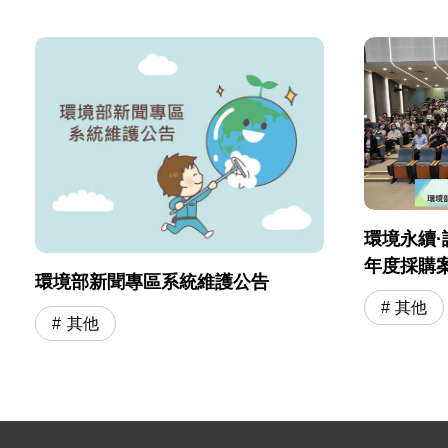
環境永續·
年度採購
環境部新聞專區系統維護公告
會」圓滿
其他
其他