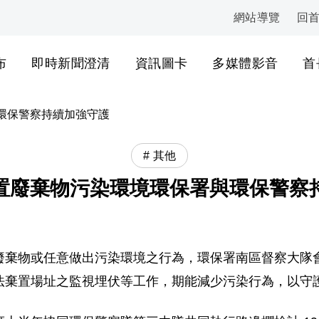
網站導覽
回
:::
布
即時新聞澄清
資訊圖卡
多媒體影音
首
環保警察持續加強守護
其他
置廢棄物污染環境環保署與環保警察
廢棄物或任意做出污染環境之行為，環保署南區督察大隊
法棄置場址之監視埋伏等工作，期能減少污染行為，以守