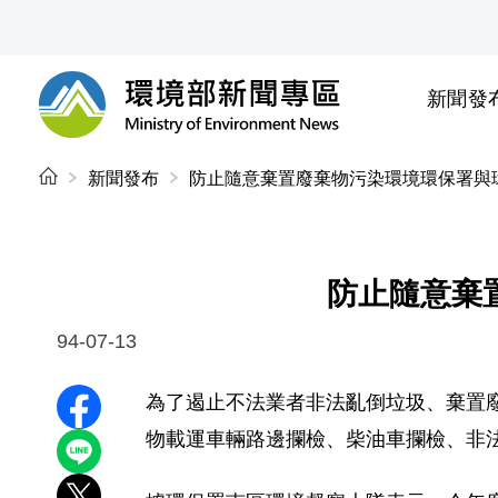
前往中央內容區塊
新聞發
環境部新聞專區
:::
新聞發布
防止隨意棄置廢棄物污染環境環保署與
防止隨意棄
94-07-13
為了遏止不法業者非法亂倒垃圾、棄置
分享至 Facebook
物載運車輛路邊攔檢、柴油車攔檢、非
分享到 LINE