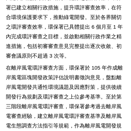
署已建立相關行政措施，提升環評審查效率，在符
合環境保護要求下，推動綠電開發。至於各界關切
之環評審查效率，環保署已具體提出 6 個月至 1 年
內完成環評審查之目標，並啟動相關行政作業之精
進措施，包括初審審查意見完整提出逐次收斂、初
審會議原則不超過 3 次等。
在離岸風電環評審查方面，環保署於 105 年作成離
岸風電區塊開發政策評估說明書徵詢意見，盤點離
岸風電開發共通性環境議題及因應對策，提供後續
開發行為規劃及環評審查之上位參考基準。至於第
三階段離岸風電環評審查，環保署參考過去離岸風
電審查經驗，建立離岸風電環評審查基準及離岸風
電生態調查方法指引等規範，作為離岸風電開發規