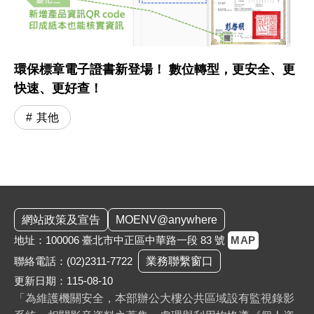
環保標章電子證書新登場！ 數位轉型，更安全、更
快速、更好查！
其他
:::
網站政策及宣告
MOENV@anywhere
地址：100006 臺北市中正區中華路一段 83 號
MAP
聯絡電話：
(02)2311-7722
業務聯繫窗口
更新日期：115-08-10
「為維護機關安全，本部辦公大樓公共區域設有監視錄影