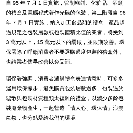
自 95 年 7 月 1 日實施，管制糕餅、化粧品、酒類
的禮盒及電腦程式著作光碟的包裝，第二階段自 96
年 7 月 1 日實施，納入加工食品類的禮盒，產品超
過規定之包裝層數或包裝體積比值的業者，將受到
3 萬元以上，15 萬元以下的罰鍰，並限期改善。環
保署除了呼籲消費者不要選購過度包裝的禮盒外，
也請業者儘早改善以免受罰。
環保署強調，消費者選購禮盒表達情意時，可多多
運用環保撇步，避免購買包裝層數過多、包裝過於
鬆散與包裝材質種類太複雜的禮盒，以減少多餘包
裝廢棄物產生，一起營造「情人心、環保情」浪漫
氣氛，也分點愛給我們的環境。