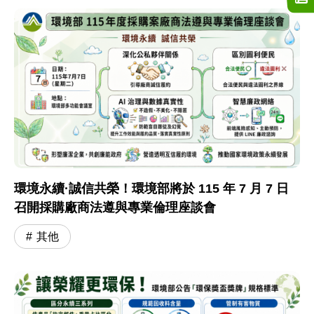
環境永續·誠信共榮！環境部將於 115 年 7 月 7 日
召開採購廠商法遵與專業倫理座談會
其他