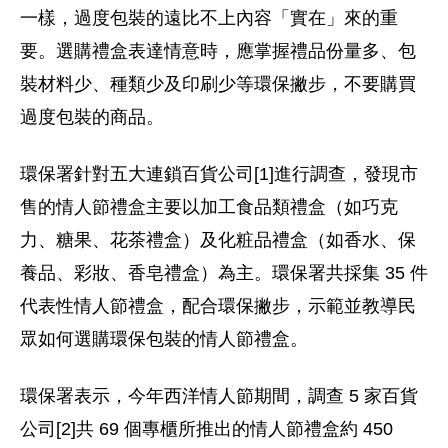
一樣，過度包裝的遠比不上內容「實在」來的重
要。選購禮盒表達情意時，應掌握禮品份量多、包
裝材料少、種類少及印刷少等環保撇步，不要購買
過度包裝的商品。
環保署針對五大連鎖百貨公司[1]進行調查，發現市
售的情人節禮盒主要以加工食品類禮盒（如巧克
力、糖果、花茶禮盒）及化粧品禮盒（如香水、保
養品、彩妝、香皂禮盒）為主。環保署共採集 35 件
代表性情人節禮盒，配合環保撇步，示範並教導民
眾如何選購環保包裝的情人節禮盒。
環保署表示，今年西洋情人節期間，調查 5 家百貨
公司[2]共 69 個專櫃所推出的情人節禮盒約 450