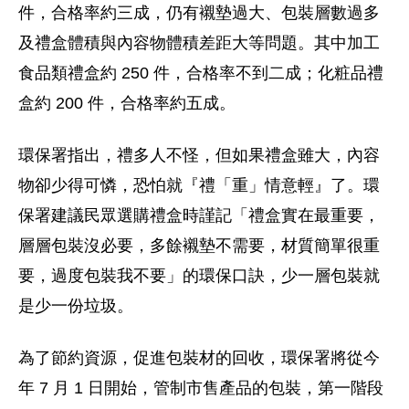
件，合格率約三成，仍有襯墊過大、包裝層數過多
及禮盒體積與內容物體積差距大等問題。其中加工
食品類禮盒約 250 件，合格率不到二成；化粧品禮
盒約 200 件，合格率約五成。
環保署指出，禮多人不怪，但如果禮盒雖大，內容
物卻少得可憐，恐怕就『禮「重」情意輕』了。環
保署建議民眾選購禮盒時謹記「禮盒實在最重要，
層層包裝沒必要，多餘襯墊不需要，材質簡單很重
要，過度包裝我不要」的環保口訣，少一層包裝就
是少一份垃圾。
為了節約資源，促進包裝材的回收，環保署將從今
年 7 月 1 日開始，管制市售產品的包裝，第一階段