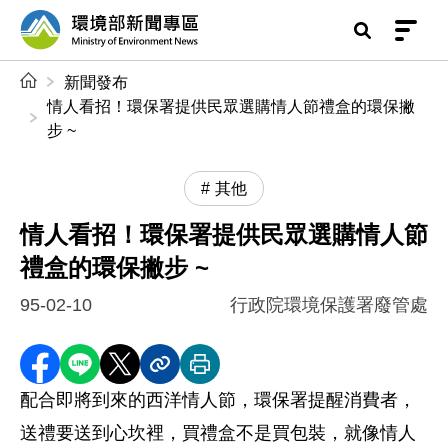
前往中央內容區塊
環境部新聞專區
:::
新聞發布
情人看招！環保署提供民眾選購情人節禮盒的環保撇
步 ~
其他
情人看招！環保署提供民眾選購情人節
禮盒的環保撇步 ~
95-02-10
行政院環境保護署廢管處
分享至 Facebook
分享到 LINE
分享到 X
分享內容連結
列印本頁
配合即將到來的西洋情人節，環保署提醒消費者，
送禮要送到心坎裡，買禮盒不是買包裝，就像情人