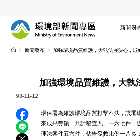
前往中央內容區塊
新聞發
環境部新聞專區
:::
新聞發布
加強環境品質維護，大執法展決心，取
加強環境品質維護，大執
93-11-12
環保署為維護環境品質打擊不法，該署
分享至 Facebook
來成果豐碩，共計稽查九、一六七件，
分享到 LINE
理法案件五六件，佔告發數比例一八％