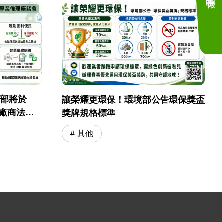
境部將於
讓榮耀更環保！環境部公告環保獎盃
採購廠商法遵
獎牌規格標準
其他