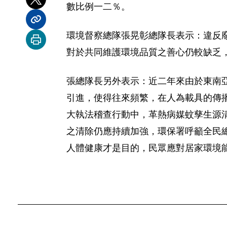
分享到 X
數比例一二％。
分享內容連結
環境督察總隊張晃彰總隊長表示：違反
列印本頁
對於共同維護環境品質之善心仍較缺乏
張總隊長另外表示：近二年來由於東南
引進，使得往來頻繁，在人為載具的傳
大執法稽查行動中，革熱病媒蚊孳生源
之清除仍應持續加強，環保署呼籲全民
人體健康才是目的，民眾應對居家環境