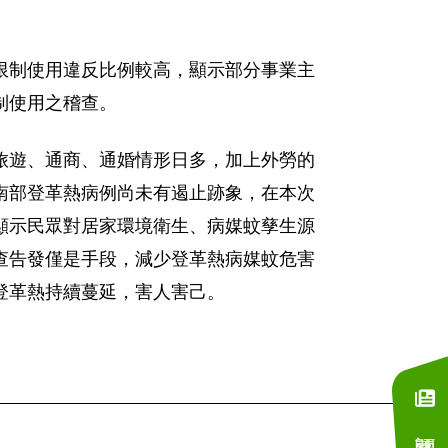
限制使用違反比例較高，顯示部分事業主
制使用之稽查。
旅遊、通商、通婚情形日多，加上外勞的
南部登革熱病例尚未有遏止跡象，在本次
顯示民眾對居家環境衛生、病媒蚊孳生源
查告發僅是手段，減少登革熱病媒蚊危害
登革熱持續蔓延，害人害己。
訂閱電子報