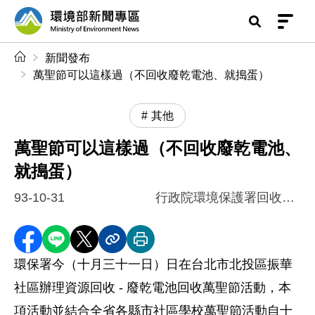
前往中央內容區塊
環境部新聞專區
:::
新聞發布
萬聖節可以這樣過（不回收廢乾電池、就搗蛋）
其他
萬聖節可以這樣過（不回收廢乾電池、
就搗蛋）
93-10-31
行政院環境保護署回收基管會
分享至 Facebook
分享到 LINE
分享到 X
分享內容連結
列印本頁
環保署今（十月三十一日）日在台北市北投區振華
社區辦理資源回收 - 廢乾電池回收萬聖節活動，本
項活動並結合全省各縣市社區學校萬聖節活動自十