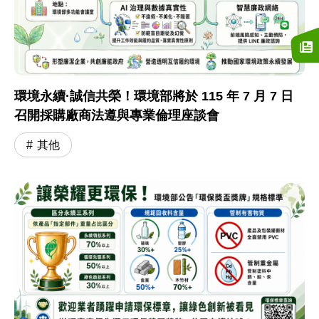
環境永續·誠信共榮！環境部將於 115 年 7 月 7 日
召開採購廠商法遵與專業倫理座談會
其他