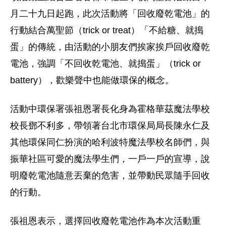
月二十九日起跑，此次活動將「回收廢乾電池」的
行動結合萬聖節（trick or treat）「不給糖、就搗
蛋」的傳統，由活動的小朋友們挨家挨戶回收廢乾
電池，強調「不回收乾電池、就搗蛋」（trick or
battery），歡樂聲中也能做環保的概念。
活動中環保署張祖恩署長化身為霍格華茲魔法學校
校長鄧不利多，帶領著台北市環保局局長陳永仁及
其他環保同仁扮演的哈利波特魔法學校名師們，與
振華社區可愛的魔法學生們，一戶一戶的宣導，說
明廢乾電池隨意丟棄的危害，並帶動民眾隨手回收
的行動。
張祖恩表示，選擇回收廢乾電池作為本次活動重