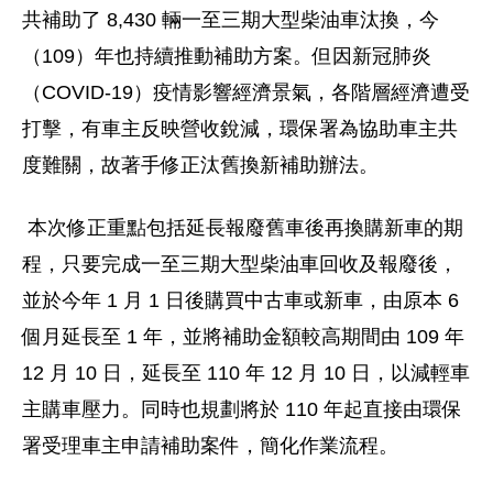
共補助了 8,430 輛一至三期大型柴油車汰換，今
（109）年也持續推動補助方案。但因新冠肺炎
（COVID-19）疫情影響經濟景氣，各階層經濟遭受
打擊，有車主反映營收銳減，環保署為協助車主共
度難關，故著手修正汰舊換新補助辦法。
本次修正重點包括延長報廢舊車後再換購新車的期
程，只要完成一至三期大型柴油車回收及報廢後，
並於今年 1 月 1 日後購買中古車或新車，由原本 6
個月延長至 1 年，並將補助金額較高期間由 109 年
12 月 10 日，延長至 110 年 12 月 10 日，以減輕車
主購車壓力。同時也規劃將於 110 年起直接由環保
署受理車主申請補助案件，簡化作業流程。