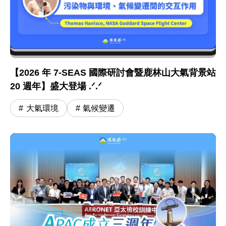
【2026 年 7-SEAS 國際研討會暨鹿林山大氣背景站
20 週年】盛大登場 .ᐟ.ᐟ
大氣環境
氣候變遷