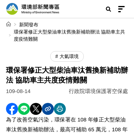
前往中央內容區塊
環境部新聞專區
:::
新聞發布
環保署修正大型柴油車汰舊換新補助辦法 協助車主共
度疫情難關
大氣環境
環保署修正大型柴油車汰舊換新補助辦
法 協助車主共度疫情難關
109-08-14
行政院環境保護署空保處
分享至 Facebook
分享到 LINE
分享到 X
分享內容連結
列印本頁
為了改善空氣污染，環保署在 108 年修正大型柴油
車汰舊換新補助辦法，最高可補助 65 萬元，108 年