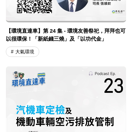
【環境直達車】第 24 集 - 環境友善祭祀，拜拜也可
以很環保！「新紙錢三燒」及「以功代金」
大氣環境