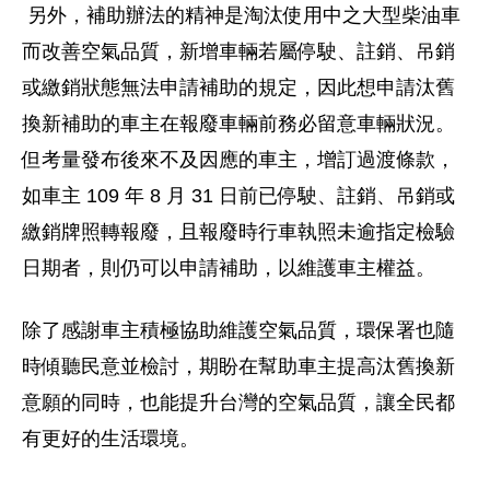
另外，補助辦法的精神是淘汰使用中之大型柴油車
而改善空氣品質，新增車輛若屬停駛、註銷、吊銷
或繳銷狀態無法申請補助的規定，因此想申請汰舊
換新補助的車主在報廢車輛前務必留意車輛狀況。
但考量發布後來不及因應的車主，增訂過渡條款，
如車主 109 年 8 月 31 日前已停駛、註銷、吊銷或
繳銷牌照轉報廢，且報廢時行車執照未逾指定檢驗
日期者，則仍可以申請補助，以維護車主權益。
除了感謝車主積極協助維護空氣品質，環保署也隨
時傾聽民意並檢討，期盼在幫助車主提高汰舊換新
意願的同時，也能提升台灣的空氣品質，讓全民都
有更好的生活環境。