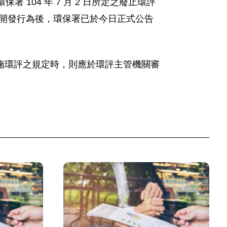
104 年 7 月 2 日所定之廢止環評
實施開發行為後，環保署已於今日正式公告
施環評之規定時，則應於環評主管機關審