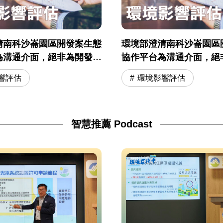
清南科沙崙園區開發案生態
環境部澄清南科沙崙園區
為溝通介面，絕非為開發單
協作平台為溝通介面，絕
位背書
響評估
環境影響評估
智慧推薦 Podcast