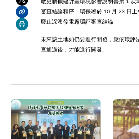
廠更新擴建計畫環境影響說明書第 1 次環
分享到 X
審查結論程序，環保署於 10 月 2
分享內容連結
廢止深澳發電廠環評審查結論。
列印本頁
未來該土地如仍要進行開發，應依環評
查通過後，才能進行開發。