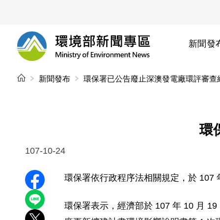
前往中央內容區塊
新聞發
環境部新聞專區
:::
新聞發布
環保署已公告廢止深澳發電廠環評審查
環
107-10-24
環保署依行政程序法相關規定，於 107 
分享至 Facebook
分享到 LINE
環保署表示，經濟部於 107 年 10