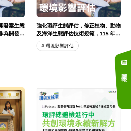
開發案生態
強化環評生態評估，修正植物、動物
非為開發單
及海洋生態評估技術規範，115 年
12 月 1 日施行
環境影響評估
訂閱電子報