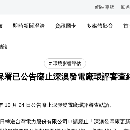
網站導覽
回
:::
布
即時新聞澄清
資訊圖卡
多媒體影音
首
結論
環境影響評估
保署已公告廢止深澳發電廠環評審查
年 10 月 24 日公告廢止深澳發電廠環評審查結論。
 月 19 日轉送台灣電力股份有限公司申請廢止「深澳發電