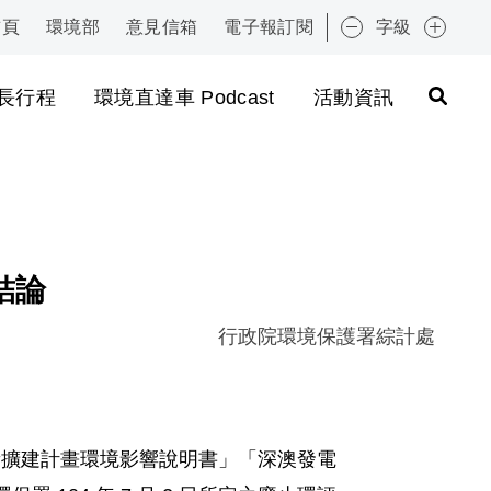
首頁
環境部
意見信箱
電子報訂閱
字級
:::
長行程
環境直達車 Podcast
活動資訊
結論
行政院環境保護署綜計處
廠更新擴建計畫環境影響說明書」「深澳發電