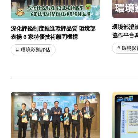
環境部澄
深化評鑑制度推進環評品質 環境部
協作平台
表揚 6 家特優技術顧問機構
位背書
環境影
環境影響評估