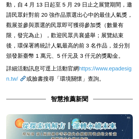
動，自 4 月 13 日起至 5 月 29 日止之展覽期間，邀
請民眾針對前 20 強作品票選出心中的最佳人氣獎，
觀展並參與票選的民眾即可獲得參加獎（數量有
限，發完為止），歡迎民眾共襄盛舉；展覽結束
後，環保署將統計人氣最高的前 3 名作品，並分別
頒發新臺幣 1 萬元、5 仟元及 3 仟元的獎勵金。
詳細活動訊息可逕上活動官網
https://www.epadesig
n.tw/
或臉書搜尋「環境關懷」查詢。
智慧推薦新聞