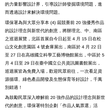
的力量影響設計界，引導設計師發掘環境問題，進
而透過設計來解決環境問題。
環保署為與大眾分享本 (4) 屆競賽前 20 強優秀作品
的設計理念與新世代的創意，將辦理北、中、南區
之巡迴展覽，北區首展自今日起至 4 月 15 日在松
山文化創意園區 4 號倉庫展出，南區於 4 月 22 日
至 27 日在高雄國立科學工藝博物館展出，中區於 5
月 4 日至 29 日在臺中國立公共資訊圖書館展出，
巡迴展皆為免費入場，歡迎民眾前往，一次看足資
源循環、綠色產品開發及生態保育等好設計，千萬
別錯過！
為鼓勵民眾深入瞭解前 20 強作品的設計理念與新世
代的創意，環保署特別企劃「作品人氣票選」活