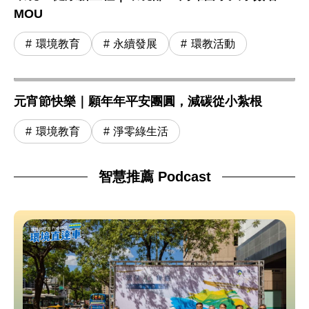
MOU
環境教育
永續發展
環教活動
元宵節快樂｜願年年平安團圓，減碳從小紮根
環境教育
淨零綠生活
智慧推薦 Podcast