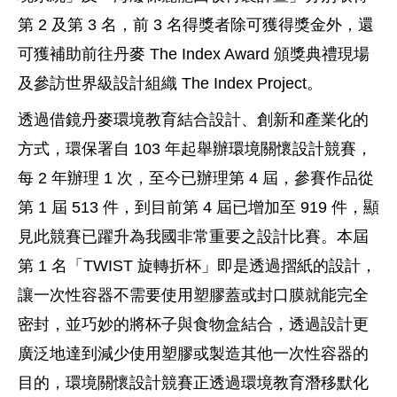
第 2 及第 3 名，前 3 名得獎者除可獲得獎金外，還
可獲補助前往丹麥 The Index Award 頒獎典禮現場
及參訪世界級設計組織 The Index Project。
透過借鏡丹麥環境教育結合設計、創新和產業化的
方式，環保署自 103 年起舉辦環境關懷設計競賽，
每 2 年辦理 1 次，至今已辦理第 4 屆，參賽作品從
第 1 屆 513 件，到目前第 4 屆已增加至 919 件，顯
見此競賽已躍升為我國非常重要之設計比賽。本屆
第 1 名「TWIST 旋轉折杯」即是透過摺紙的設計，
讓一次性容器不需要使用塑膠蓋或封口膜就能完全
密封，並巧妙的將杯子與食物盒結合，透過設計更
廣泛地達到減少使用塑膠或製造其他一次性容器的
目的，環境關懷設計競賽正透過環境教育潛移默化