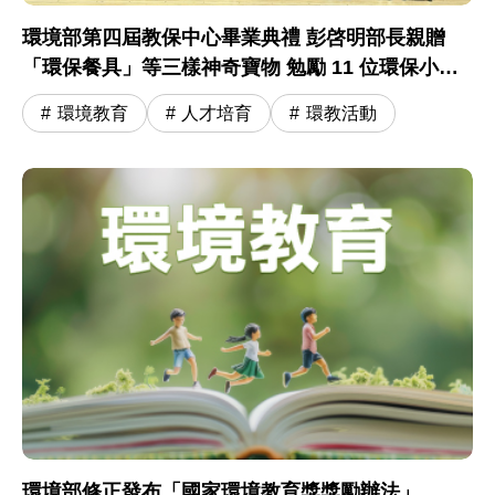
環境部第四屆教保中心畢業典禮 彭啓明部長親贈
「環保餐具」等三樣神奇寶物 勉勵 11 位環保小尖
兵開啟小學冒險旅程
環境教育
人才培育
環教活動
環境部修正發布「國家環境教育獎獎勵辦法」