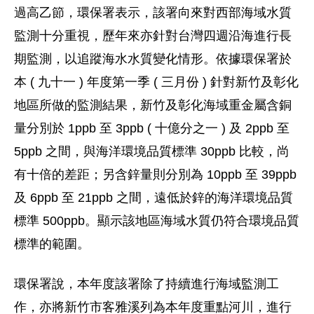
過高乙節，環保署表示，該署向來對西部海域水質
監測十分重視，歷年來亦針對台灣四週沿海進行長
期監測，以追蹤海水水質變化情形。依據環保署於
本 ( 九十一 ) 年度第一季 ( 三月份 ) 針對新竹及彰化
地區所做的監測結果，新竹及彰化海域重金屬含銅
量分別於 1ppb 至 3ppb ( 十億分之一 ) 及 2ppb 至
5ppb 之間，與海洋環境品質標準 30ppb 比較，尚
有十倍的差距；另含鋅量則分別為 10ppb 至 39ppb
及 6ppb 至 21ppb 之間，遠低於鋅的海洋環境品質
標準 500ppb。顯示該地區海域水質仍符合環境品質
標準的範圍。
環保署說，本年度該署除了持續進行海域監測工
作，亦將新竹市客雅溪列為本年度重點河川，進行