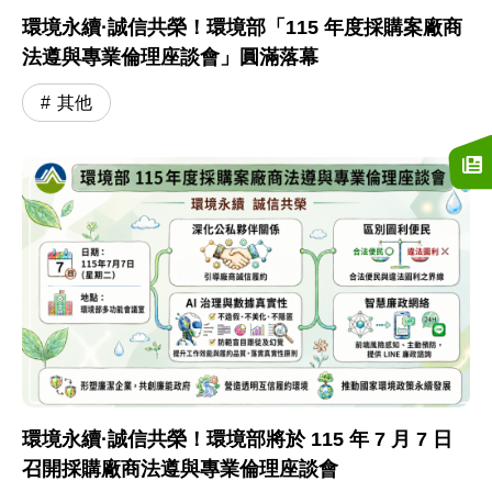
環境永續·誠信共榮！環境部「115 年度採購案廠商
法遵與專業倫理座談會」圓滿落幕
其他
環境永續·誠信共榮！環境部將於 115 年 7 月 7 日
召開採購廠商法遵與專業倫理座談會