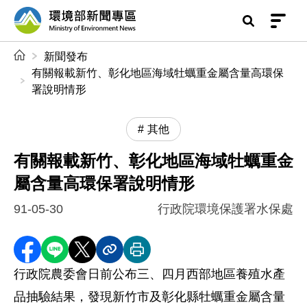
前往中央內容區塊
環境部新聞專區
:::
新聞發布
有關報載新竹、彰化地區海域牡蠣重金屬含量高環保
署說明情形
其他
有關報載新竹、彰化地區海域牡蠣重金
屬含量高環保署說明情形
91-05-30
行政院環境保護署水保處
分享至 Facebook
分享到 LINE
分享到 X
分享內容連結
列印本頁
行政院農委會日前公布三、四月西部地區養殖水產
品抽驗結果，發現新竹市及彰化縣牡蠣重金屬含量