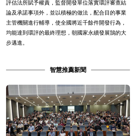
評估法所賦予權責，監督開發單位落實環評審查結
論及承諾事項外，並以積極的做法，配合目的事業
主管機關進行輔導，使全國將近千餘件開發行為，
均能達到環評的最終理想，朝國家永續發展鵠的大
步邁進。
智慧推薦新聞