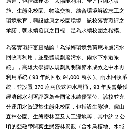
邁進，包括綠建築、太陽能利用、全方位節水設
施、生態化校園、物流交換、結合環境解說志工之
環境教育，興設健康之校園環境。該校落實環評之
承諾，朝永續發展之目標，足為永續校園之楷模。
為落實環評審查結論「為減輕環境負荷應考慮污水
回收再利用，並整體規劃廢污水、雨水下水道系
統」，高雄大學據以規劃具明顯節水成效之中水再
利用系統 ( 93 年約回收 94,000 噸水 )、雨水回收系
統，並設置 370 座兩段式沖水馬桶，93 年度曾榮獲
經濟部水利署評選為全國節水績優單位。該校並充
分運用水資源於生態化校園，包括設生態池、假山
森林公園、生態密林區及人工溼地等，其中約 2 公
頃的亞熱帶闊葉生態密林景觀（含水鳥棲地、水域