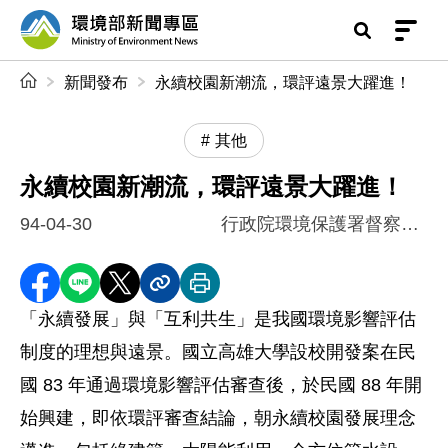
前往中央內容區塊
環境部新聞專區
:::
新聞發布
永續校園新潮流，環評遠景大躍進！
其他
永續校園新潮流，環評遠景大躍進！
94-04-30
行政院環境保護署督察總隊
分享至 Facebook
分享到 LINE
分享到 X
分享內容連結
列印本頁
「永續發展」與「互利共生」是我國環境影響評估
制度的理想與遠景。國立高雄大學設校開發案在民
國 83 年通過環境影響評估審查後，於民國 88 年開
始興建，即依環評審查結論，朝永續校園發展理念