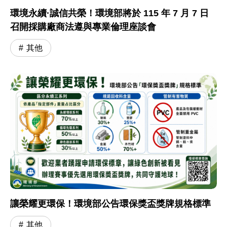
環境永續·誠信共榮！環境部將於 115 年 7 月 7 日
召開採購廠商法遵與專業倫理座談會
其他
讓榮耀更環保！環境部公告環保獎盃獎牌規格標準
其他