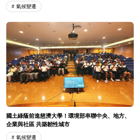
氣候變遷
國土綠蔭前進慈濟大學！環境部串聯中央、地方、
企業與社區 共築韌性城市
氣候變遷