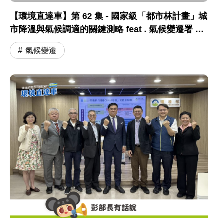
【環境直達車】第 62 集 - 國家級「都市林計畫」城
市降溫與氣候調適的關鍵測略 feat . 氣候變遷署 張
根穆副署長
氣候變遷