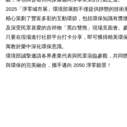
2025「淨零城市展」環境部展館不僅提供靜態的技術
精心策劃了豐富多彩的互動環節，包括環保知識有獎
及深受民眾喜愛的吉祥物「黑白雙熊」現場見面會。
只要在現場進行社群平台打卡分享，即可獲得精美環
寓教於樂中深化環保意識。
環境部誠摯邀請各界產業代表與民眾蒞臨參觀，共同
與環保的完美融合，攜手邁向 2050 淨零願景！