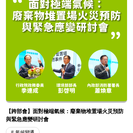
【跨部會】面對極端氣候：廢棄物堆置場火災預防
與緊急應變研討會
氣候變遷