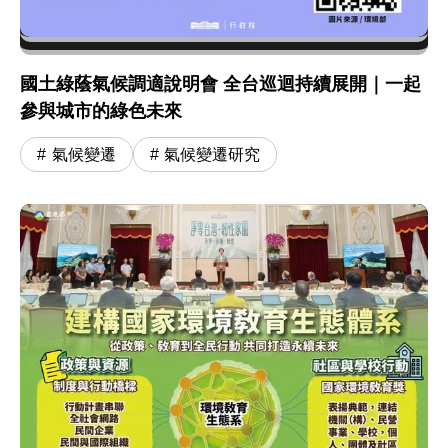
國土綠蔭氣候調適說明會 全台巡迴持續展開｜一起
參與城市的綠色未來
氣候變遷
氣候變遷研究