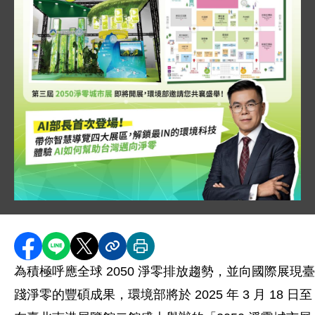
圖片說明：淨零城市展即將開展，環境部邀請你共襄盛舉 
分享至 Facebook
分享到 LINE
分享到 X
分享內容連結
列印本頁
為積極呼應全球 2050 淨零排放趨勢，並向國際展現
踐淨零的豐碩成果，環境部將於 2025 年 3 月 18 日至 