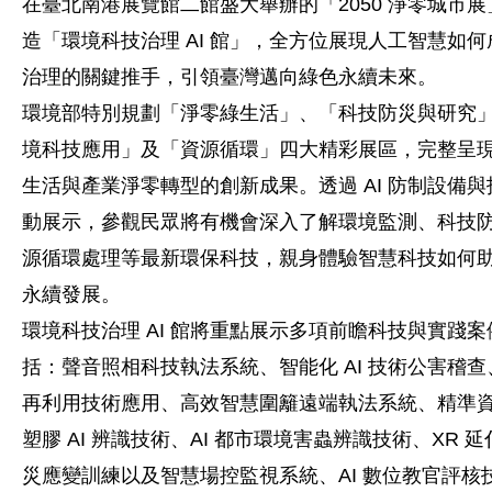
在臺北南港展覽館二館盛大舉辦的「2050 淨零城市
造「環境科技治理 AI 館」，全方位展現人工智慧如
治理的關鍵推手，引領臺灣邁向綠色永續未來。
環境部特別規劃「淨零綠生活」、「科技防災與研究
境科技應用」及「資源循環」四大精彩展區，完整呈
生活與產業淨零轉型的創新成果。透過 AI 防制設備
動展示，參觀民眾將有機會深入了解環境監測、科技
源循環處理等最新環保科技，親身體驗智慧科技如何
永續發展。
環境科技治理 AI 館將重點展示多項前瞻科技與實踐案
括：聲音照相科技執法系統、智能化 AI 技術公害稽
再利用技術應用、高效智慧圍籬遠端執法系統、精準
塑膠 AI 辨識技術、AI 都市環境害蟲辨識技術、XR 
災應變訓練以及智慧場控監視系統、AI 數位教官評核