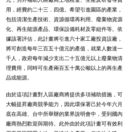
元，另外補助入區廠商土地租金、生產及研發等費
用，經費約二十三．四億。希望引進園區的產業，
包括清潔生產技術、資源循環再利用、廢棄物資源
化、再生能源產品、環保設備耗材及零組件等。依
據該署評估，此計畫將引進六十家工廠投資設廠，
將可創造每年三百五十億元的產值，就業人數達一
千人，政府每年減少支出二十五億元以上廢棄物清
理費用，同時可生產兩百五十萬公噸以上的再生產
品或能源。
由於這項計畫對入區廠商將提供多項補助措施，可
大幅提昇廠商競爭能力，因此環保署己於今年六月
底在高雄、台中所舉辦的業界說明會中，受到國內
廠商熱烈歡迎與期待。此外由於此項計畫可有效利