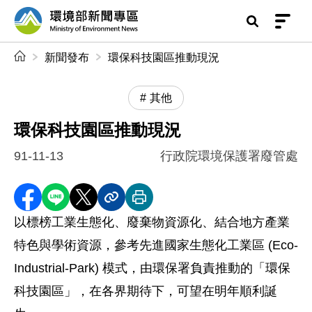
前往中央內容區塊
環境部新聞專區
:::
新聞發布
環保科技園區推動現況
其他
環保科技園區推動現況
91-11-13
行政院環境保護署廢管處
分享至 Facebook
分享到 LINE
分享到 X
分享內容連結
列印本頁
以標榜工業生態化、廢棄物資源化、結合地方產業
特色與學術資源，參考先進國家生態化工業區 (Eco-
Industrial-Park) 模式，由環保署負責推動的「環保
科技園區」，在各界期待下，可望在明年順利誕