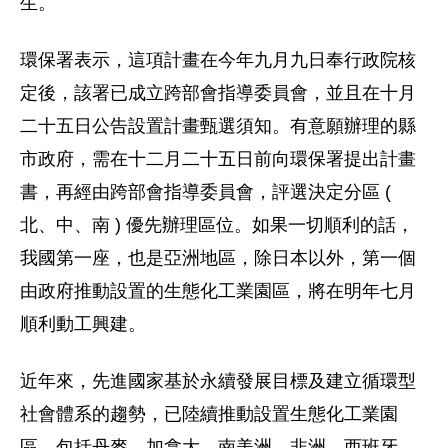
生。
環保署表示，這項計畫在今年九月九日奉行政院核
定後，該署已成立跨部會指導委員會，並且在十月
二十五日公告設置計畫甄選須知。有意願辦理的縣
市政府，需在十二月二十五日前向環保署提出計畫
書，再經由跨部會指導委員會，評選決定分區 (
北、中、南 ) 優先辦理區位。如果一切順利的話，
我國第一座，也是亞洲地區，除日本以外，第一個
由政府推動設置的生態化工業園區，將在明年七月
順利動工興建。
近年來，先進國家基於永續發展目標及建立循環型
社會體系的趨勢，已陸續推動設置生態化工業園
區。包括丹麥、加拿大、南美洲、非洲、西班牙、