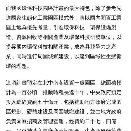
而我國環保科技園區計畫的最大特色，除了參考先
進國家生態化工業園區模式外，將以國內閒置工業
區土地為優先考量，引進環保科技、環保設備製
造、資源回收等相關產業及環保科技研發單位，以
提昇國內環保科技相關產業，成為具競爭力之產
業，同時進行周圍城鄉建設，以達到區域性生態循
環的理想。
這項計畫預定在北中南各設置一處園區，總面積預
計為一百公頃，推動時程長達十年，中央政府預定
投入總經費約五十億元，包括補助地方政府完成園
區規劃、硬體建設及周圍城鄉建設，並由地方政府
負責園區招商及管理營運，經費約二十七．四億