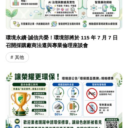
環境永續·誠信共榮！環境部將於 115 年 7 月 7 日
召開採購廠商法遵與專業倫理座談會
其他