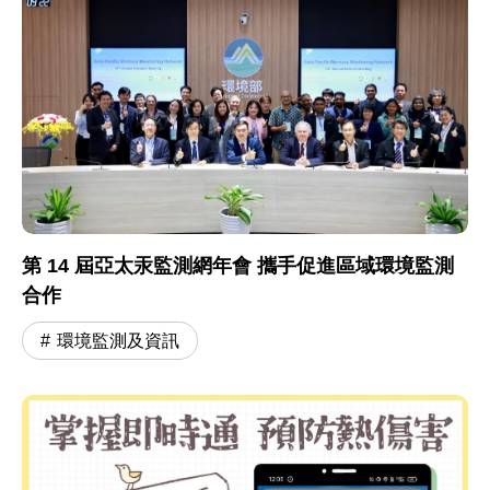
第 14 屆亞太汞監測網年會 攜手促進區域環境監測
合作
環境監測及資訊