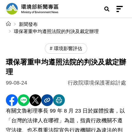
前往中央內容區塊
環境部新聞專區
:::
新聞發布
環保署重申均遵照法院的判決及裁定辦理
環境影響評估
環保署重申均遵照法院的判決及裁定辦
理
99-08-24
行政院環境保護署綜計處
分享至 Facebook
分享到 LINE
分享到 X
分享內容連結
列印本頁
有關文魯彬理事長 99 年 8 月 23 日於媒體投書，以
「台灣的法律人在哪裡」為題，指責行政機關不遵
守法律、也不尊重法院宣告行政機關行為違法的判