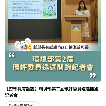
【彭部長有話說】環境部第二屆環評委員遴選開跑
記者會
環境影響評估