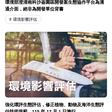
環境部澄清南科沙崙園區開發案生態協作平台為溝
通介面，絕非為開發單位背書
環境影響評估
強化環評生態評估，修正植物、動物及海洋生態評
估技術規範，115 年 12 月 1 日施行