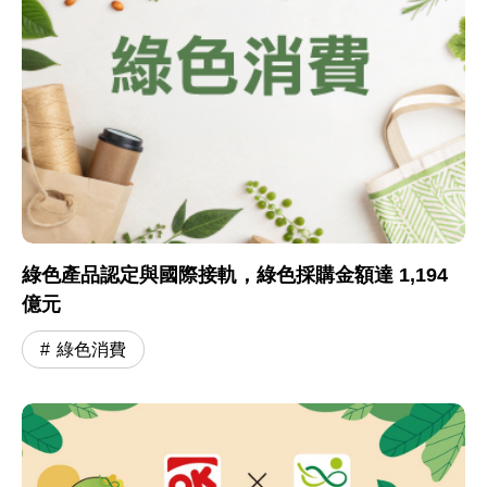
綠色產品認定與國際接軌，綠色採購金額達 1,194
億元
綠色消費