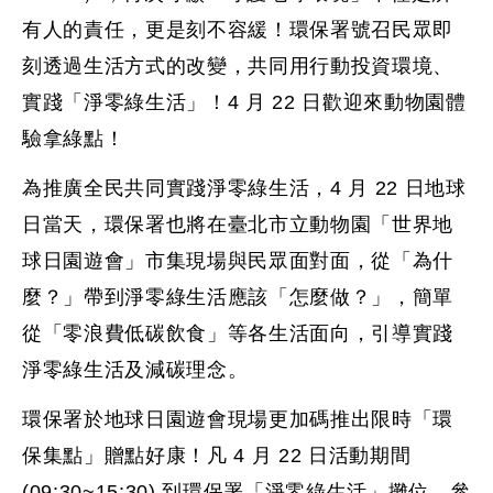
有人的責任，更是刻不容緩！環保署號召民眾即
刻透過生活方式的改變，共同用行動投資環境、
實踐「淨零綠生活」！4 月 22 日歡迎來動物園體
驗拿綠點！
為推廣全民共同實踐淨零綠生活，4 月 22 日地球
日當天，環保署也將在臺北市立動物園「世界地
球日園遊會」市集現場與民眾面對面，從「為什
麼？」帶到淨零綠生活應該「怎麼做？」，簡單
從「零浪費低碳飲食」等各生活面向，引導實踐
淨零綠生活及減碳理念。
環保署於地球日園遊會現場更加碼推出限時「環
保集點」贈點好康！凡 4 月 22 日活動期間
(09:30~15:30) 到環保署「淨零綠生活」攤位，參