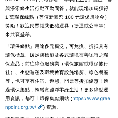
與淨零綠生活行動互動問答，就能現場加碼獲得
1 萬環保綠點（等值新臺幣 100 元環保購物金）
獎勵！歡迎民眾搭乘低碳運具（捷運或公車等）
來共襄盛舉。
「環保綠點」用途多元廣泛，可兌換、折抵具有
環保標章、碳足跡標籤及各式環境友善認證之環
保產品；前往綠色服務業（環保旅館或環保旅行
社）、生態遊憩及環境教育設施場所、綠色餐廳
等，也可享有住宿、遊憩、門票等折扣優惠！透
過環保集點，輕鬆實踐淨零綠生活！更多綠點運
用資訊，都可上環保集點網站 (
https://www.gree
npoint.org.tw/
) 查詢。