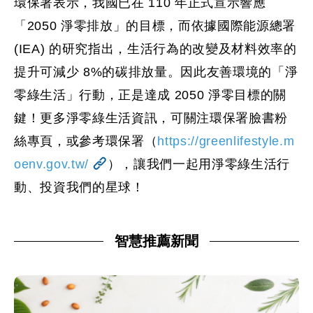
環保署表示，我國已在 110 年正式宣示響應
「2050 淨零排放」的目標，而依據國際能源總署
(IEA) 的研究指出，生活行為的改變及材料效率的
提升可減少 8%的碳排放量。因此友善環境的「淨
零綠生活」行動，正是達成 2050 淨零目標的關
鍵！更多淨零綠生活資訊，可關注環保署臉書粉
絲專頁，或參考環保署（
https://greenlifestyle.m
oenv.gov.tw/
），讓我們一起用淨零綠生活行
動、投資我們的星球！
智慧推薦新聞