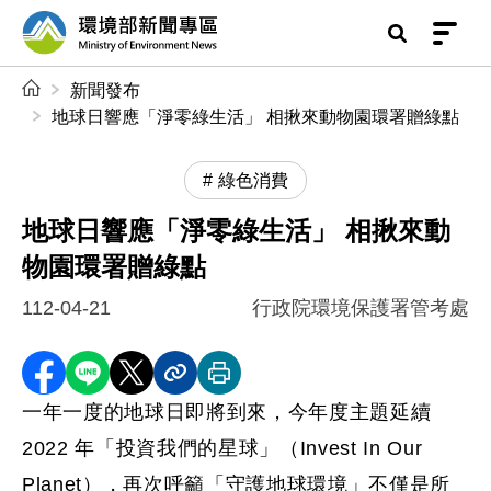
前往中央內容區塊
環境部新聞專區
:::
新聞發布
地球日響應「淨零綠生活」 相揪來動物園環署贈綠點
綠色消費
地球日響應「淨零綠生活」 相揪來動
物園環署贈綠點
112-04-21
行政院環境保護署管考處
分享至 Facebook
分享到 LINE
分享到 X
分享內容連結
列印本頁
一年一度的地球日即將到來，今年度主題延續
2022 年「投資我們的星球」（Invest In Our
Planet），再次呼籲「守護地球環境」不僅是所