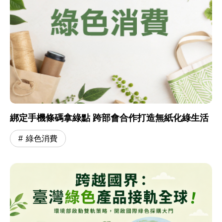
綁定手機條碼拿綠點 跨部會合作打造無紙化綠生活
綠色消費