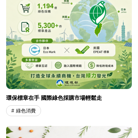
環保標章在手 國際綠色採購市場輕鬆走
綠色消費