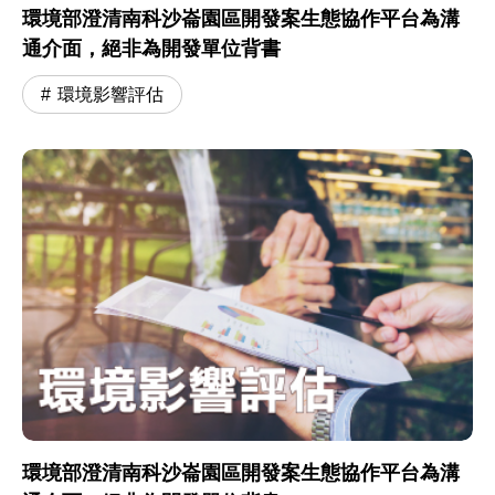
環境部澄清南科沙崙園區開發案生態協作平台為溝
通介面，絕非為開發單位背書
環境影響評估
環境部澄清南科沙崙園區開發案生態協作平台為溝