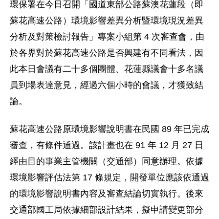
環保署在今日召開「國道東部公路蘇澳花蓮段（即
蘇花高速公路）環境影響差異分析暨環境現況差異
分析及對策檢討報告」專案小組第 4 次審查會，由
於各界對於蘇花高速公路是否興建有不同看法，因
此本日會議有二十多個團體、花蓮縣議會十多名議
員到場表達意見，經過六個小時的會議，才獲致結
論。
蘇花高速公路原環境影響說明書在民國 89 年已完成
審查，有條件通過。該計畫也在 91 年 12 月 27 日
經由目的事業主管機關（交通部）同意辦理。依據
環境影響評估法第 17 條規定，開發單位應該依通過
的環境影響說明書內容及審查結論切實執行。後來
交通部國工局依據細部設計結果，擬申請變更部分