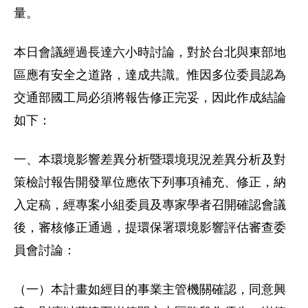
量。
本日會議經過長達六小時討論，對於台北與東部地
區應有安全之道路，達成共識。惟因多位委員認為
交通部國工局必須將報告修正完妥，因此作成結論
如下：
一、本環境影響差異分析暨環境現況差異分析及對
策檢討報告開發單位應依下列事項補充、修正，納
入定稿，經專案小組委員及專家學者召開確認會議
後，審核修正通過，提環保署環境影響評估審查委
員會討論：
（一）本計畫如經目的事業主管機關確認，同意興