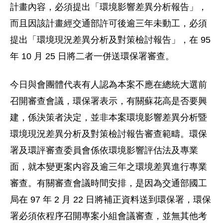
計畫內容，必須提出「環境影響差異分析報告」，
而且因該計畫經交通部許可後逾三年未動工，必須
提出「環境現況差異分析及對策檢討報告」，在 95
年 10 月 25 日將二者一併送環保署審查。
今日與會團體代表有人認為本案不應在總統大選前
召開審查會議，環保署表示，有關蘇花高是否要興
建，係決策者決定，並非本案環境影響差異分析暨
環境現況差異分析及對策檢討報告審查範疇。環保
署及環評審查委員會係依環境影響評估法及專業
面，就本變更案内容及逾三年之環境差異進行專業
審查。有關審查會議時間安排，是因為交通部國工
局在 97 年 2 月 22 日將補正資料送到環保署，環保
署必須依程序召開專案小組會議審查，並無其他考