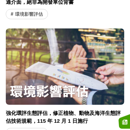
通介面，絕非為開發單位背書
環境影響評估
強化環評生態評估，修正植物、動物及海洋生態評
估技術規範，115 年 12 月 1 日施行