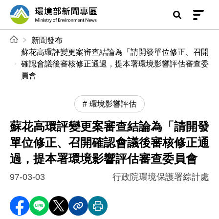
前往中央內容區塊
環境部新聞專區
:::
新聞發布
蘇花高環評變更案審查結論為「請開發單位修正、召開
確認會議後審核修正通過，提本署環境影響評估審查委
員會
環境影響評估
蘇花高環評變更案審查結論為「請開發
單位修正、召開確認會議後審核修正通
過，提本署環境影響評估審查委員會
97-03-03
行政院環境保護署綜計處
分享至 Facebook
分享到 LINE
分享到 X
分享內容連結
列印本頁