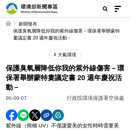
前往中央內容區塊
環境部新聞專區
:::
新聞發布
保護臭氧層降低你我的紫外線傷害－環保署舉辦蒙特
婁議定書 20 週年慶祝活動－
大氣環境
保護臭氧層降低你我的紫外線傷害－環
保署舉辦蒙特婁議定書 20 週年慶祝活
動－
96-09-07
行政院環境保護署空保處
分享至 Facebook
分享到 LINE
分享到 X
分享內容連結
列印本頁
紫外線（簡稱 UV）不僅讓愛美的女性時時需要美