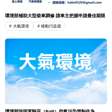
環境部補助大型柴車調修 請車主把握申請最佳期限
大氣環境
移動污染源
環境部說明苯駢芘（BaP）空氣污染管制作為