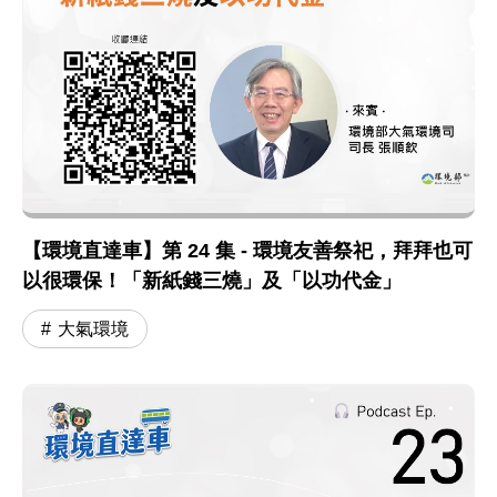
【環境直達車】第 24 集 - 環境友善祭祀，拜拜也可
以很環保！「新紙錢三燒」及「以功代金」
大氣環境