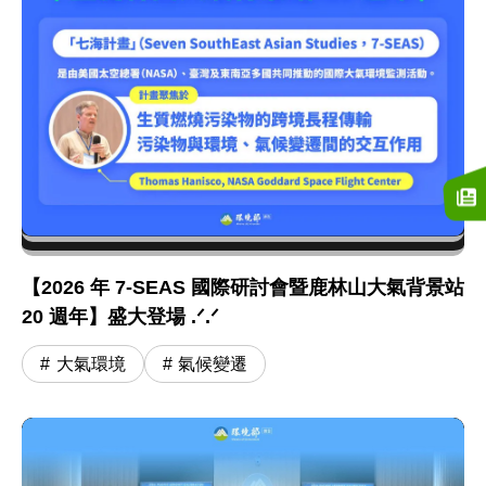
【2026 年 7-SEAS 國際研討會暨鹿林山大氣背景站
20 週年】盛大登場 .ᐟ.ᐟ
大氣環境
氣候變遷