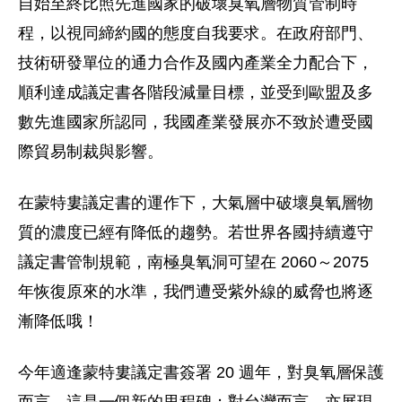
自始至終比照先進國家的破壞臭氧層物質管制時
程，以視同締約國的態度自我要求。在政府部門、
技術研發單位的通力合作及國內產業全力配合下，
順利達成議定書各階段減量目標，並受到歐盟及多
數先進國家所認同，我國產業發展亦不致於遭受國
際貿易制裁與影響。
在蒙特婁議定書的運作下，大氣層中破壞臭氧層物
質的濃度已經有降低的趨勢。若世界各國持續遵守
議定書管制規範，南極臭氧洞可望在 2060～2075
年恢復原來的水準，我們遭受紫外線的威脅也將逐
漸降低哦！
今年適逢蒙特婁議定書簽署 20 週年，對臭氧層保護