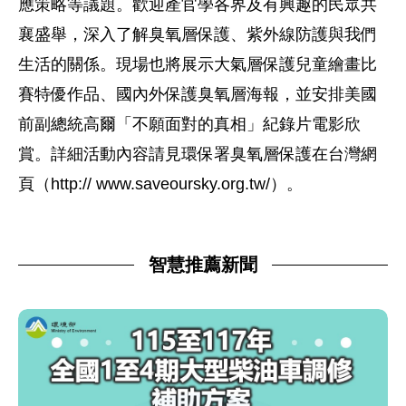
應策略等議題。歡迎產官學各界及有興趣的民眾共
襄盛舉，深入了解臭氧層保護、紫外線防護與我們
生活的關係。現場也將展示大氣層保護兒童繪畫比
賽特優作品、國內外保護臭氧層海報，並安排美國
前副總統高爾「不願面對的真相」紀錄片電影欣
賞。詳細活動內容請見環保署臭氧層保護在台灣網
頁（http:// www.saveoursky.org.tw/）。
智慧推薦新聞