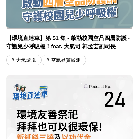
【環境直達車】第 51 集 - 啟動校園空品四層防護 ‧
守護兒少呼吸權！feat. 大氣司 郭孟芸副司長
大氣環境
空氣品質監測