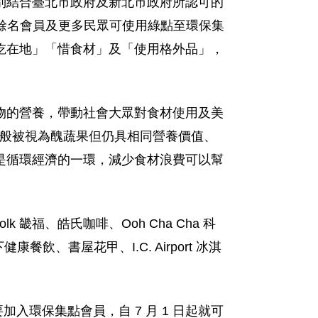
別結合臺北市政府及新北市政府所認可的
萬餘名會員及更多民眾可使用綠點至環保集
吃在地」「惜食材」及「使用格外品」，
物的營養，帶動社會大眾對食材使用及美
用一般被視為醜蔬果但仍具相同營養價值、
是循環經濟的一環，減少食材浪費可以幫
 畿福、皓氏咖啡、Ooh Cha Cha 科
餐飲、書屋花甲、I.C. Airport 冰淇
加入環保集點會員，自 7 月 1 日起就可