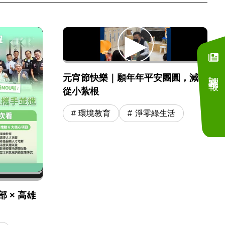
訂閱電子報
元宵節快樂｜願年年平安團圓，減碳
從小紮根
環境教育
淨零綠生活
 × 高雄