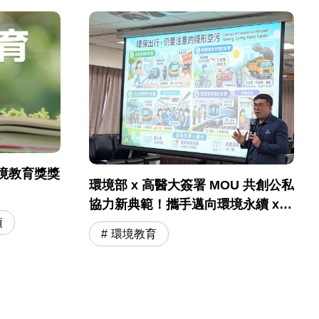
境教育獎獎
環境部 x 高醫大簽署 MOU 共創公私
協力新典範！攜手邁向環境永續 x
國民健康
項
環境教育