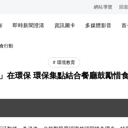
網站導覽
回
:::
布
即時新聞澄清
資訊圖卡
多媒體影音
首
食行動
環境教育
」在環保 環保集點結合餐廳鼓勵惜