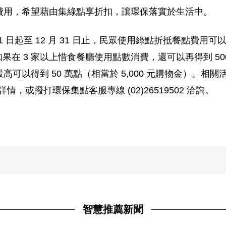
費用，希望藉由集綠點享折扣，讓環保落實於生活中。
1 日起至 12 月 31 日止，民眾使用綠點折抵餐點費
，如果在 3 家以上惜食餐廳使用點數消費，還可以再得到 
可以得到 50 萬點（相當於 5,000 元購物金）。相
.tw/）查閱詳情，或撥打環保集點客服專線 (02)26519502 洽詢。
智慧推薦新聞