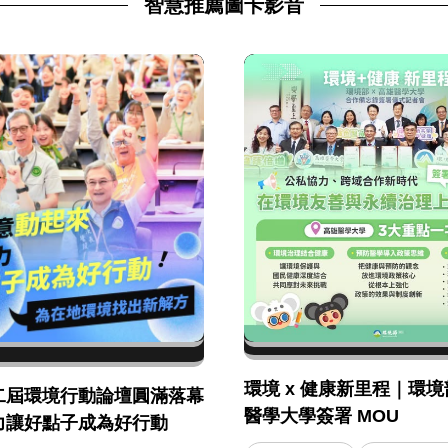
智慧推薦圖卡影音
環境 x 健康新里程｜環境部
二屆環境行動論壇圓滿落幕
醫學大學簽署 MOU
力讓好點子成為好行動