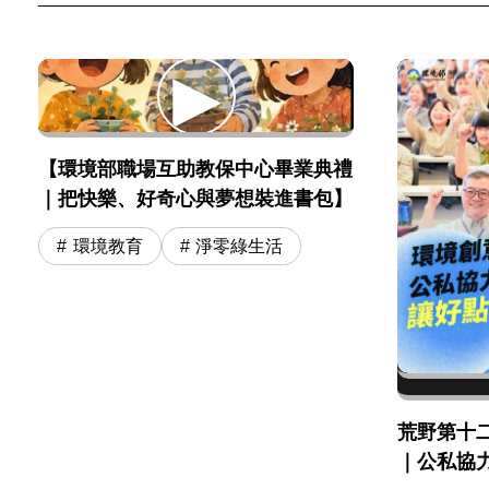
【環境部職場互助教保中心畢業典禮
｜把快樂、好奇心與夢想裝進書包】
環境教育
淨零綠生活
荒野第十
｜公私協