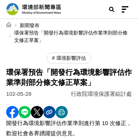
前往中央內容區塊
環境部新聞專區
:::
新聞發布
環保署預告「開發行為環境影響評估作業準則部分條
文修正草案」
環境影響評估
環保署預告「開發行為環境影響評估作
業準則部分條文修正草案」
102-05-28
行政院環境保護署綜計處
分享至 Facebook
分享到 LINE
分享到 X
分享內容連結
列印本頁
開發行為環境影響評估作業準則進行第 10 次修正，
歡迎社會各界踴躍提供意見。