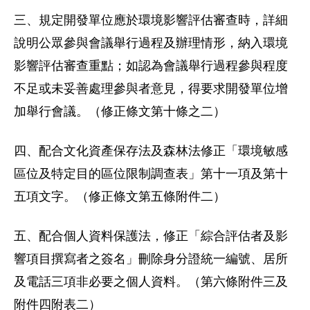
三、規定開發單位應於環境影響評估審查時，詳細
說明公眾參與會議舉行過程及辦理情形，納入環境
影響評估審查重點；如認為會議舉行過程參與程度
不足或未妥善處理參與者意見，得要求開發單位增
加舉行會議。（修正條文第十條之二）
四、配合文化資產保存法及森林法修正「環境敏感
區位及特定目的區位限制調查表」第十一項及第十
五項文字。（修正條文第五條附件二）
五、配合個人資料保護法，修正「綜合評估者及影
響項目撰寫者之簽名」刪除身分證統一編號、居所
及電話三項非必要之個人資料。（第六條附件三及
附件四附表二）