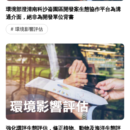
環境部澄清南科沙崙園區開發案生態協作平台為溝
通介面，絕非為開發單位背書
環境影響評估
強化環評生態評估，修正植物、動物及海洋生態評