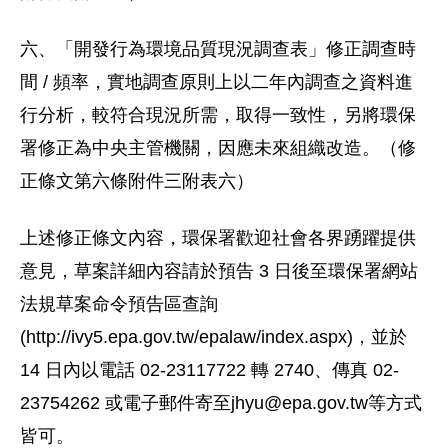
六、「開發行為環境品質現況調查表」修正調查時
間 / 頻率，實地調查原則上以二年內調查之資料進
行分析，較符合現況所需，取得一致性，另將環保
署修正為中央主管機關，因應未來組織改造。（修
正條文第六條附件三附表六）
上述修正條文內容，環保署歡迎社會各界踴躍提供
意見，草案詳細內容請於預告 3 日後至環保署網站
法規草案命令預告區查詢
(http://ivy5.epa.gov.tw/epalaw/index.aspx)，並於
14 日內以電話 02-23117722 轉 2740、傳真 02-
23754262 或電子郵件寄至
jhyu@epa.gov.tw
等方式
皆可。