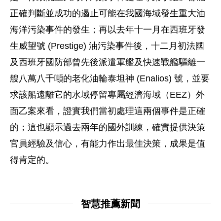
正確判斷並成功的遏止可能在我國海域發生重大油
海洋污染事件的發生；再以去年十一月在西班牙發
生威望號 (Prestige) 油污染事件後，十二月初法國
及西班牙國防部曾先後派遣軍艦及快速戰艦驅離一
艘八萬八千噸的老化油輪泰坦神 (Enalios) 號，並要
求該船遠離它的水域停留專屬經濟海域（EEZ）外
面乙案來看，證實我們當初處理這兩個事件是正確
的；這也顯示過去兩年的國外訓練，確實提供決策
官員經驗及信心，有能力作出最佳決策，成果是值
得肯定的。
智慧推薦新聞