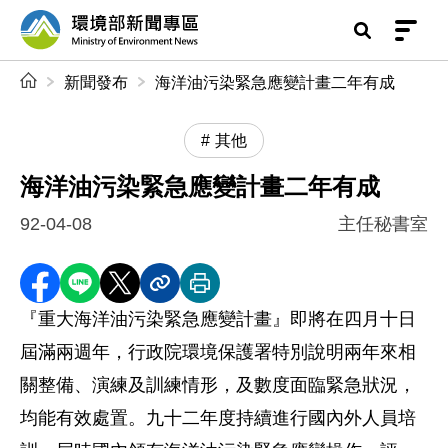
前往中央內容區塊
環境部新聞專區
:::
新聞發布
海洋油污染緊急應變計畫二年有成
其他
海洋油污染緊急應變計畫二年有成
92-04-08
主任秘書室
分享至 Facebook
分享到 LINE
分享到 X
分享內容連結
列印本頁
『重大海洋油污染緊急應變計畫』即將在四月十日
屆滿兩週年，行政院環境保護署特別說明兩年來相
關整備、演練及訓練情形，及數度面臨緊急狀況，
均能有效處置。九十二年度持續進行國內外人員培