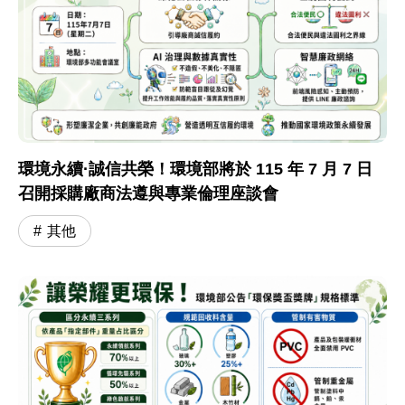
環境永續·誠信共榮！環境部將於 115 年 7 月 7 日
召開採購廠商法遵與專業倫理座談會
其他