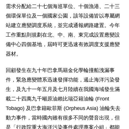
需求分配給二十七個海巡單位、十個漁港、二十三
個環保單位及一個國家公園，該等設備皆以專屬網
站建立應變調度系統，並完成通報網路建置。今年
工作重點則規劃在北、中、南、東完成設置應變設
備中心四個基地，屆時可更迅速有效調度支援應變
器材。
回顧發生在九十年巴拿馬籍金化學輪撞船洩漏事
件，緊急應變體系迅速發揮功能，遏止海洋污染發
生，及九十一年五月及七月陸續在我國海域發生滿
載二十四萬九千噸原油賴比瑞亞籍油輪 (Front
Tobago) 及巴拿籍歐菲斯 (Orpheus Asia) 油輪失去
動力事件，當時國內雖有很多不同的聲音出現，但
是「行政院重大海洋污染事件處理專案小組」都能