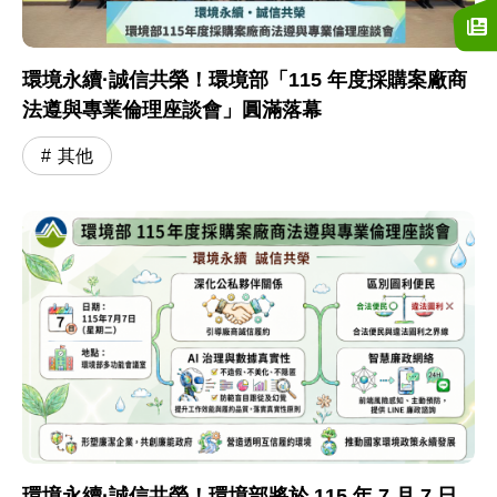
環境永續·誠信共榮！環境部「115 年度採購案廠商
法遵與專業倫理座談會」圓滿落幕
其他
環境永續·誠信共榮！環境部將於 115 年 7 月 7 日