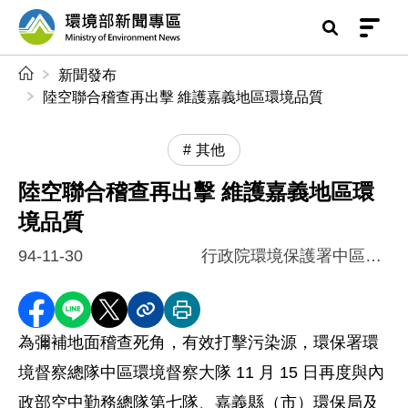
前往中央內容區塊
環境部新聞專區
:::
新聞發布
陸空聯合稽查再出擊 維護嘉義地區環境品質
其他
陸空聯合稽查再出擊 維護嘉義地區環
境品質
94-11-30
行政院環境保護署中區督察大隊
分享至 Facebook
分享到 LINE
分享到 X
分享內容連結
列印本頁
為彌補地面稽查死角，有效打擊污染源，環保署環
境督察總隊中區環境督察大隊 11 月 15 日再度與內
政部空中勤務總隊第七隊、嘉義縣（市）環保局及