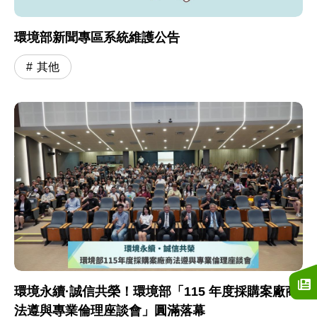
環境部新聞專區系統維護公告
其他
環境永續·誠信共榮！環境部「115 年度採購案廠商
法遵與專業倫理座談會」圓滿落幕