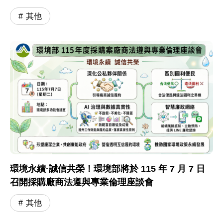
其他
環境永續·誠信共榮！環境部將於 115 年 7 月 7 日
召開採購廠商法遵與專業倫理座談會
其他