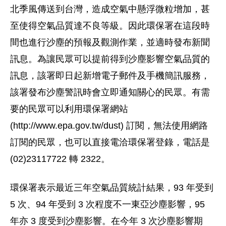
北季風傳送到台灣，造成空氣中懸浮微粒增加，甚
至使得空氣品質達不良等級。因此環保署在這段時
間也進行沙塵的預報及觀測作業，並適時發布新聞
訊息。為讓民眾可以提前得到沙塵影響空氣品質的
訊息，該署即日起新增電子郵件及手機簡訊服務，
該署發布沙塵警訊時會立即通知關心的民眾。有需
要的民眾可以利用環保署網站
(http://www.epa.gov.tw/dust) 訂閱，無法使用網路
訂閱的民眾，也可以直接電洽環保署登錄，電話是
(02)23117722 轉 2322。
環保署表示最近三年空氣品質統計結果，93 年受到
5 次、94 年受到 3 次程度不一東亞沙塵影響，95
年亦 3 度受到沙塵影響。在今年 3 次沙塵影響期