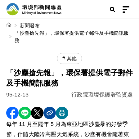
前往中央內容區塊
環境部新聞專區
:::
新聞發布
「沙塵搶先報」，環保署提供電子郵件及手機簡訊服
務
其他
「沙塵搶先報」，環保署提供電子郵件
及手機簡訊服務
95-12-13
行政院環境保護署監資處
分享至 Facebook
分享到 LINE
分享到 X
分享內容連結
列印本頁
每年 11 月至隔年 5 月為東亞地區沙塵暴的好發季
節，伴隨大陸冷高壓天氣系統，沙塵有機會隨著東