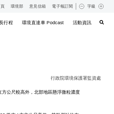
首頁
環境部
意見信箱
電子報訂閱
字級
:::
長行程
環境直達車 Podcast
活動資訊
行政院環境保護署監資處
 / 立方公尺較高外，北部地區懸浮微粒濃度