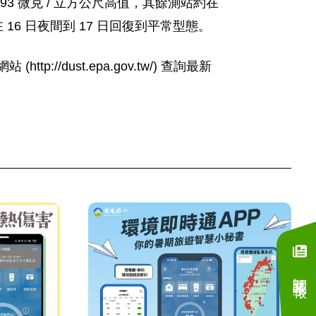
3 微克 / 立方公尺高值，其餘測站約在
16 日夜間到 17 日回復到平常型態。
/dust.epa.gov.tw/) 查詢最新
訂閱電子報