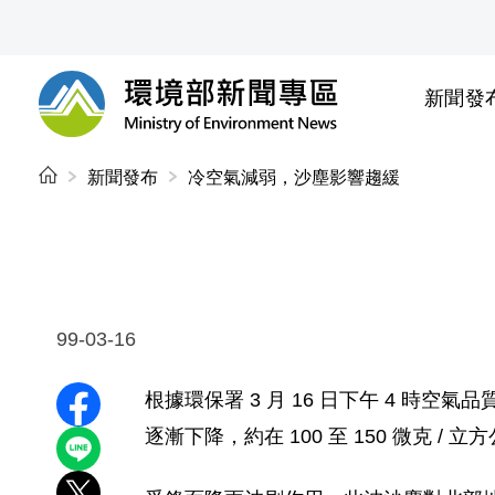
前往中央內容區塊
新聞發
環境部新聞專區
:::
新聞發布
冷空氣減弱，沙塵影響趨緩
99-03-16
根據環保署 3 月 16 日下午 4 時
分享至 Facebook
逐漸下降，約在 100 至 150 微克 / 
分享到 LINE