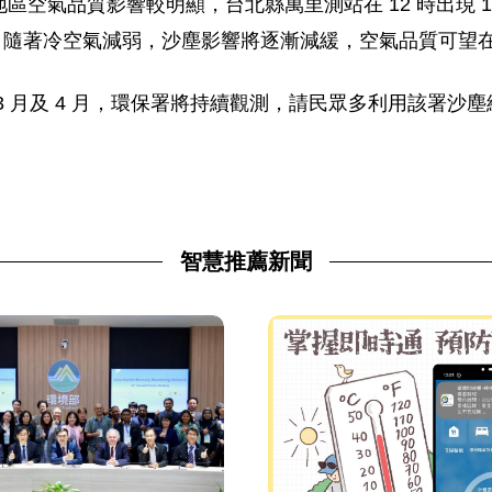
空氣品質影響較明顯，台北縣萬里測站在 12 時出現 19
示，隨著冷空氣減弱，沙塵影響將逐漸減緩，空氣品質可望在 
4 月，環保署將持續觀測，請民眾多利用該署沙塵網站 (http:/
智慧推薦新聞