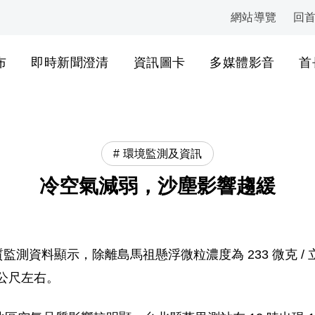
網站導覽
回
:::
布
即時新聞澄清
資訊圖卡
多媒體影音
首
環境監測及資訊
冷空氣減弱，沙塵影響趨緩
空氣品質監測資料顯示，除離島馬祖懸浮微粒濃度為 233 微克
立方公尺左右。