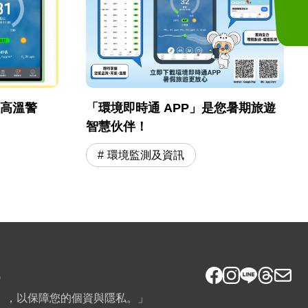
線高溫警
「環境即時通 APP」是您暑期旅遊
智慧伙伴！
環境監測及資訊
0
》，以保障您的個資與隱私。」