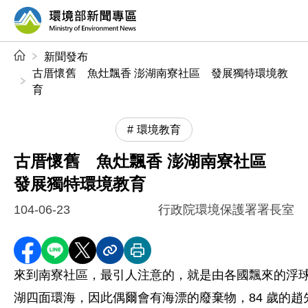
前往中央內容區塊
環境部新聞專區
:::
新聞發布
古厝懷舊 魚灶飄香 澎湖南寮社區 發展獨特環境教
育
環境教育
古厝懷舊 魚灶飄香 澎湖南寮社區
發展獨特環境教育
104-06-23
行政院環境保護署署長室
分享至 Facebook
分享到 LINE
分享到 X
分享內容連結
列印本頁
來到南寮社區，最引人注意的，就是由各國飄來的浮
湖四面環海，因此偶爾會有海漂的廢棄物，84 歲的趙