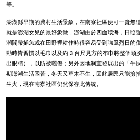
等。
澎湖縣早期的農村生活景象，在南寮社區便可一覽無
就是澎湖女兒的最好象徵，澎湖由於四面環海，日照
潮間帶捕魚或在田野裡耕作時很容易受到強風烈日的
動時皆習慣以毛巾以及約 3 台尺見方的布巾將整個頭
出眼睛），以防被曬傷；另外因地制宜發展出的「牛
期澎湖生活困苦，冬天又草木不生，因此居民只能撿
生火，現在南寮社區仍然保存此傳統。