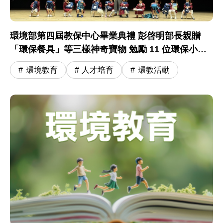
環境部第四屆教保中心畢業典禮 彭啓明部長親贈
「環保餐具」等三樣神奇寶物 勉勵 11 位環保小尖
兵開啟小學冒險旅程
環境教育
人才培育
環教活動