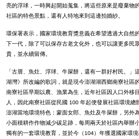
亮的浮球，一時興起開始蒐集，將這些原來是廢棄物
社區的特色景點，還有人特地來到這邊拍婚紗。
環保署表示，國家環境教育獎意義在希望透過大自然
下一代，除了可以保存古老文化外，也可以讓更多民
貴，並永續留傳。
「古厝、魚灶、浮球、牛屎餅，還有一群好村民。」
湖灣》所改編的歌詞，就是現今澎湖湖西鄉南寮社區
南寮社區早期以農、漁業為生，近年社區因人口外移目前
人，因此南寮社區從民國 100 年起便發展社區環境
澎湖當地環境特色：蒙面女郎、魚灶及牛屎餅，另外
小面積耕作作物減少碳足跡，每周兩天於社區內舉辦
獨有的一套環境教育，並於今（104）年獲選國家環