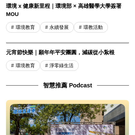
環境 x 健康新里程｜環境部 × 高雄醫學大學簽署
MOU
環境教育
永續發展
環教活動
元宵節快樂｜願年年平安團圓，減碳從小紮根
環境教育
淨零綠生活
智慧推薦 Podcast