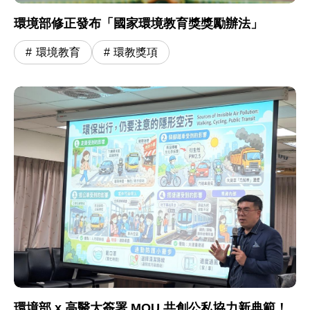
環境部修正發布「國家環境教育獎獎勵辦法」
環境教育
環教獎項
環境部 x 高醫大簽署 MOU 共創公私協力新典範！