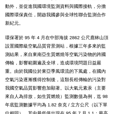
動外，並促進我國環境監測資料與國際接軌，分擔
國際環保責任，開啟我國參與全球性聯合監測合作
新紀元。
環保署於 95 年 4 月在中部海拔 2862 公尺鹿林山頂
設置國際級空氣品質背景測站，根據三年多來的監
測結果，來自東南亞生質燃燒等空氣污染物的跨國
傳輸，影響範圍遍及全球，造成環境問題日益嚴
重。由於我國位於東亞季風環流的下風處，在國內
空氣污染逐漸獲得控制後，這類長程傳輸的污染對
我國空氣品質影響愈加顯著。以大氣元素汞（主要
來自人為排放，如生質燃燒）監測數值為例，迄 98
年底監測數據平均為 1.82 奈克 / 立方公尺（以下單
位相同），其中最低值出現在 95 年 7 月 1.1；最高