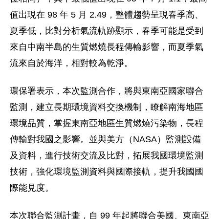
值出現在 98 年 5 月 2.49，整體趨勢呈現春季高、
夏季低，比對分析氣流軌跡顯示，春季可能是受到
來自中南半島的生質燃燒長程傳輸影響，而夏季氣
流來自於海洋，相對較為乾淨。
環保署表示，本次監測合作，將與東南亞國家聯合
監測，建立長期環境資料交換機制，瞭解南海地區
環境品質，掌握東南亞地區生質燃燒污染物，長程
傳輸對我國之影響。並與美方（NASA）監測設備
及資料，進行技術交流及比對，拓展我國環境監測
技術，強化環境監測資料與國際接軌，提升我國國
際能見度。
本次聯合監測計畫，自 99 年起將聯合美國、東南亞