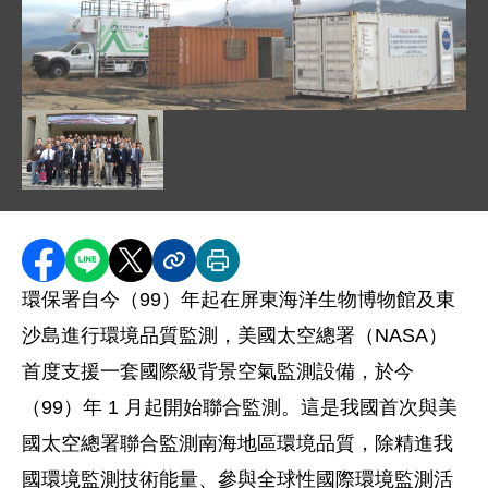
圖片說明：環保署監測車與美國太空總署（NASA）監
圖片說明：美國及東南亞各國代表參加環保署舉辦「南海
分享至 Facebook
分享到 LINE
分享到 X
分享內容連結
列印本頁
環保署自今（99）年起在屏東海洋生物博物館及東
沙島進行環境品質監測，美國太空總署（NASA）
首度支援一套國際級背景空氣監測設備，於今
（99）年 1 月起開始聯合監測。這是我國首次與美
國太空總署聯合監測南海地區環境品質，除精進我
國環境監測技術能量、參與全球性國際環境監測活