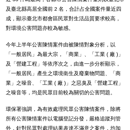
及臺北縣高居全國前 2 名，合計占全國案件量近四
成，顯示臺北市都會區民眾對生活品質要求較高，
對環境公害問題亦較為敏感。
今年上半年公害陳情案件由被陳情對象分析，以
「一般居民」為最大宗，「商業」、「工業 ( 廠 )」
及「營建工程」等依序次之，由進一步分析顯示，
「一般居民」產生之環境衛生及廢棄物問題、「商
業」之噪音、「工業 ( 廠 )」之惡臭及「營建工程」
之噪音等，均是民眾目前較為關切的公害問題。
環保署強調，為有效處理民眾公害陳情案件，除將
所有公害陳情案件以電腦登記分發，嚴格追蹤列管
外，針對民眾對處理結果表達不滿意之案件，均加