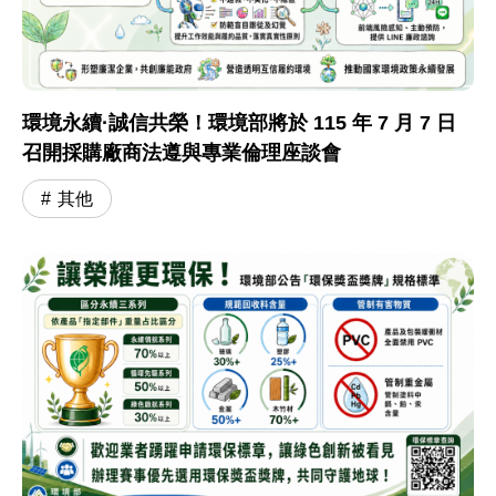
環境永續·誠信共榮！環境部將於 115 年 7 月 7 日
召開採購廠商法遵與專業倫理座談會
其他