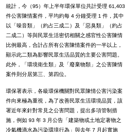
統計，今（95）年上半年環保單位共計受理 61,403
件公害陳情案件，平均約每 4 分鐘受理 1 件，其中
以「噪音類」（約占三成二）及「惡臭類」（約占
二成二）等與民眾生活密切相關之感官性公害陳情
比例最高，合計占所有公害陳情案件的一半以上，
顯示此二類為影響民眾生活品質的主要公害問題。
此外，「環境衛生類」及「廢棄物類」之公害陳情
案件則分居第三、第四位。
環保署表示，各級環保機關對民眾陳情公害污染案
件向來極為重視，為了改善民眾生活環境品質，該
署近年來針對常見之公害問題，提出多項管制措
施，例如 93 年 3 月公告「建築物或土地定著物之
冷氣機滴水為污染環境行為」與去年 7 月起實施