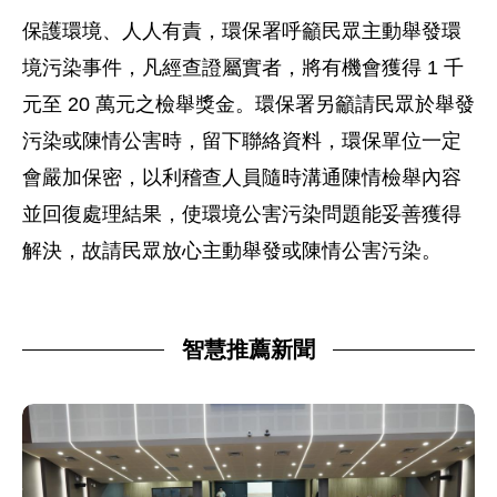
保護環境、人人有責，環保署呼籲民眾主動舉發環
境污染事件，凡經查證屬實者，將有機會獲得 1 千
元至 20 萬元之檢舉獎金。環保署另籲請民眾於舉發
污染或陳情公害時，留下聯絡資料，環保單位一定
會嚴加保密，以利稽查人員隨時溝通陳情檢舉內容
並回復處理結果，使環境公害污染問題能妥善獲得
解決，故請民眾放心主動舉發或陳情公害污染。
智慧推薦新聞