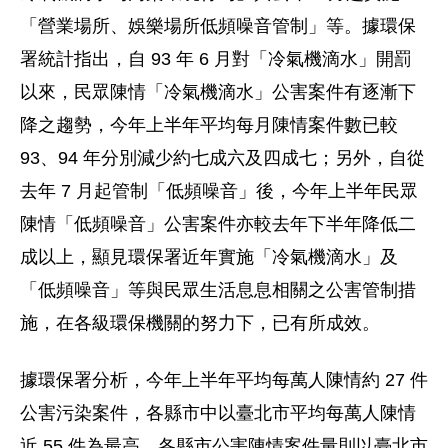
「營業場所、娛樂場所低頻噪音管制」等。據環保
署統計指出，自 93 年 6 月對「冷氣機滴水」開罰
以來，民眾陳情「冷氣機滴水」公害案件有逐漸下
降之趨勢，今年上半年平均每月陳情案件數已較
93、94 年分別減少約七成六及四成七；另外，自從
去年 7 月起管制「低頻噪音」後，今年上半年民眾
陳情「低頻噪音」公害案件亦較去年下半年降低二
成以上，顯見環保署近年實施「冷氣機滴水」及
「低頻噪音」等與民眾生活息息相關之公害管制措
施，在各級環保機關的努力下，已有所成效。
據環保署分析，今年上半年平均每萬人陳情約 27 件
公害污染案件，各縣市中以臺北市平均每萬人陳情
近 55 件為最高，各縣市公害陳情案件量則以臺北市