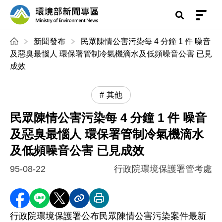
前往中央內容區塊
環境部新聞專區
:::
新聞發布
民眾陳情公害污染每 4 分鐘 1 件 噪音
及惡臭最惱人 環保署管制冷氣機滴水及低頻噪音公害 已見
成效
其他
民眾陳情公害污染每 4 分鐘 1 件 噪音
及惡臭最惱人 環保署管制冷氣機滴水
及低頻噪音公害 已見成效
95-08-22
行政院環境保護署管考處
分享至 Facebook
分享到 LINE
分享到 X
分享內容連結
列印本頁
行政院環境保護署公布民眾陳情公害污染案件最新