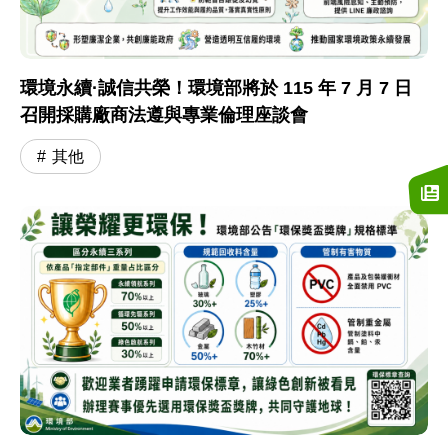
環境永續·誠信共榮！環境部將於 115 年 7 月 7 日
召開採購廠商法遵與專業倫理座談會
其他