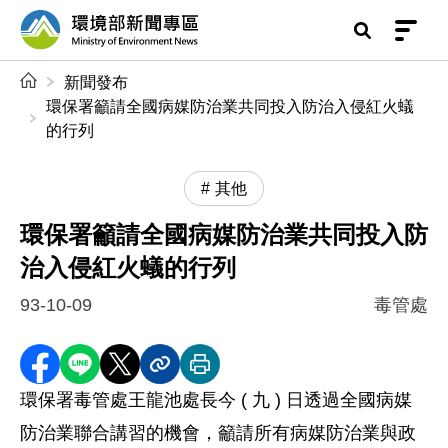
前往中央內容區塊
環境部新聞專區
:::
新聞發布
環保署籲請全國病媒防治業共同投入防治入侵紅火蟻
的行列
其他
環保署籲請全國病媒防治業共同投入防
治入侵紅火蟻的行列
93-10-09
毒管處
分享至 Facebook
分享到 LINE
分享到 X
分享內容連結
列印本頁
環保署毒管處王龍池處長今 ( 九 ) 日透過全國病媒
防治業聯合講習的機會，籲請所有病媒防治業與政