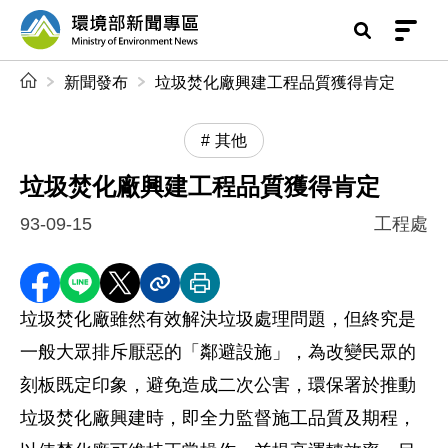
前往中央內容區塊
環境部新聞專區
:::
新聞發布
垃圾焚化廠興建工程品質獲得肯定
其他
垃圾焚化廠興建工程品質獲得肯定
93-09-15
工程處
分享至 Facebook
分享到 LINE
分享到 X
分享內容連結
列印本頁
垃圾焚化廠雖然有效解決垃圾處理問題，但終究是
一般大眾排斥厭惡的「鄰避設施」，為改變民眾的
刻板既定印象，避免造成二次公害，環保署於推動
垃圾焚化廠興建時，即全力監督施工品質及期程，