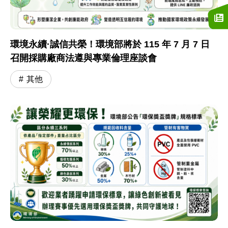
環境永續·誠信共榮！環境部將於 115 年 7 月 7 日
召開採購廠商法遵與專業倫理座談會
其他