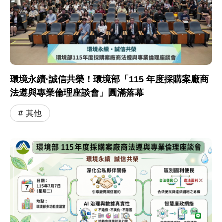
環境永續·誠信共榮！環境部「115 年度採購案廠商
法遵與專業倫理座談會」圓滿落幕
其他