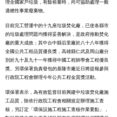
理全國家戶垃圾，有餘裕量時，尚可協助處理一般
適燃性事業廢棄物。
目前完工營運中的十九座垃圾焚化廠，已使各縣市
的垃圾處理問題均獲得妥善解決，是政府推動焚化
廠的重大成效；其中台中縣后里廠於八十八年獲得
全國公共工程品質優良獎，高雄縣仁武及岡山廠分
別於九十及九十一年獲得中國工程師學會工程優良
獎。另環保署負責發包的基隆市廠近日將提報參與
行政院工程會辦理今年公共工程金質獎活動。
環保署表示，為有效監督目前興建中垃圾焚化廠施
工品質，除依行政院工程會相關規定辦理施工查
核，另訂定「環保設施工程施工查核作業要點」，