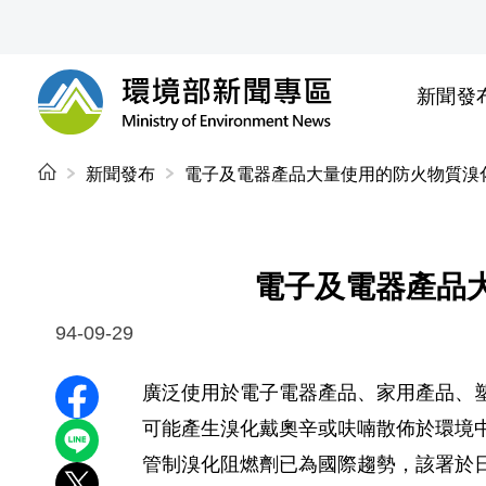
前往中央內容區塊
新聞發
環境部新聞專區
:::
新聞發布
電子及電器產品大量使用的防火物質溴
電子及電器產品
94-09-29
廣泛使用於電子電器產品、家用產品、
分享至 Facebook
可能產生溴化戴奧辛或呋喃散佈於環境中
分享到 LINE
管制溴化阻燃劑已為國際趨勢，該署於