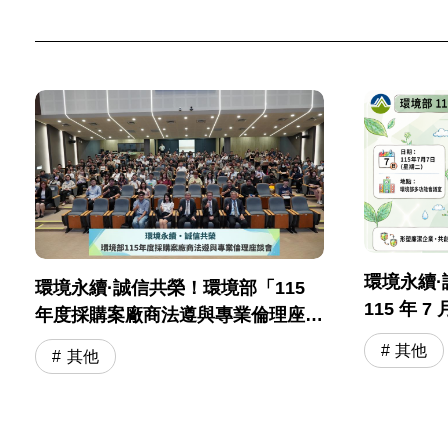
環境永續
環境永續·誠信共榮！環境部「115
115 年 
年度採購案廠商法遵與專業倫理座談
與專業倫
會」圓滿落幕
其他
其他