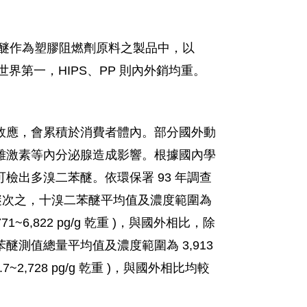
苯醚作為塑膠阻燃劑原料之製品中，以
世界第一，HIPS、PP 則內外銷均重。
效應，會累積於消費者體內。部分國外動
雌激素等內分泌腺造成影響。根據國內學
出多溴二苯醚。依環保署 93 年調查
醚次之，十溴二苯醚平均值及濃度範圍為
.771~6,822 pg/g 乾重 )，與國外相比，除
測值總量平均值及濃度範圍為 3,913
.7~2,728 pg/g 乾重 )，與國外相比均較