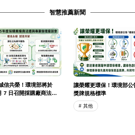
智慧推薦新聞
·誠信共榮！環境部將於
讓榮耀更環保！環境部公
7 月 7 日召開採購廠商法遵
獎牌規格標準
理座談會
其他