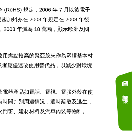
S) 規定，2006 年 7 月以後電子
亦在 2003 年規定在 2008 年後
003 年減為 18 萬噸，顯示歐洲及國
改用燃點較高的聚亞胺來作為塑膠基本材
內業者應儘速改使用替代品，以減少對環境
及電器產品如電話、電視、電腦外殼在使
訂閱電子報
有時間判別周遭情況，適時疏散及逃生，
火門窗、建材材料及汽車內裝等物料。