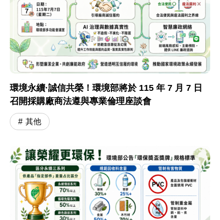
環境永續·誠信共榮！環境部將於 115 年 7 月 7 日
召開採購廠商法遵與專業倫理座談會
其他