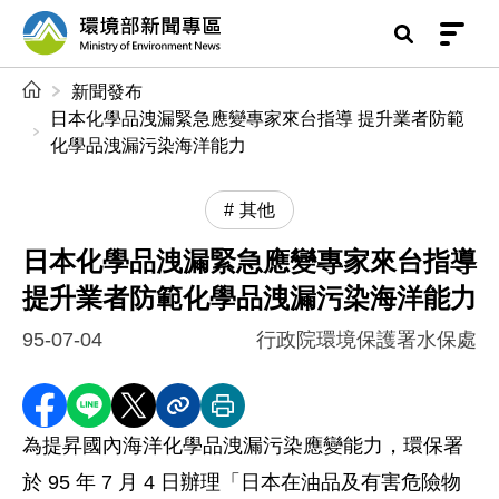
前往中央內容區塊
環境部新聞專區
:::
新聞發布
日本化學品洩漏緊急應變專家來台指導 提升業者防範
化學品洩漏污染海洋能力
其他
日本化學品洩漏緊急應變專家來台指導
提升業者防範化學品洩漏污染海洋能力
95-07-04
行政院環境保護署水保處
分享至 Facebook
分享到 LINE
分享到 X
分享內容連結
列印本頁
為提昇國內海洋化學品洩漏污染應變能力，環保署
於 95 年 7 月 4 日辦理「日本在油品及有害危險物