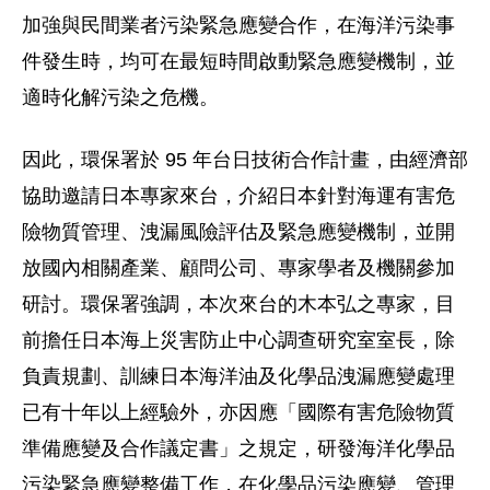
加強與民間業者污染緊急應變合作，在海洋污染事
件發生時，均可在最短時間啟動緊急應變機制，並
適時化解污染之危機。
因此，環保署於 95 年台日技術合作計畫，由經濟部
協助邀請日本專家來台，介紹日本針對海運有害危
險物質管理、洩漏風險評估及緊急應變機制，並開
放國內相關產業、顧問公司、專家學者及機關參加
研討。環保署強調，本次來台的木本弘之專家，目
前擔任日本海上災害防止中心調查研究室室長，除
負責規劃、訓練日本海洋油及化學品洩漏應變處理
已有十年以上經驗外，亦因應「國際有害危險物質
準備應變及合作議定書」之規定，研發海洋化學品
污染緊急應變整備工作，在化學品污染應變、管理