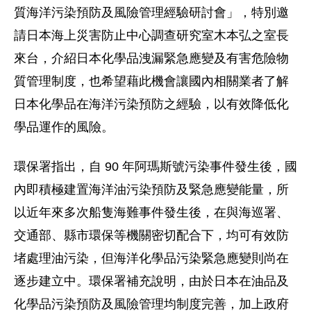
質海洋污染預防及風險管理經驗研討會」，特別邀
請日本海上災害防止中心調查研究室木本弘之室長
來台，介紹日本化學品洩漏緊急應變及有害危險物
質管理制度，也希望藉此機會讓國內相關業者了解
日本化學品在海洋污染預防之經驗，以有效降低化
學品運作的風險。
環保署指出，自 90 年阿瑪斯號污染事件發生後，國
內即積極建置海洋油污染預防及緊急應變能量，所
以近年來多次船隻海難事件發生後，在與海巡署、
交通部、縣市環保等機關密切配合下，均可有效防
堵處理油污染，但海洋化學品污染緊急應變則尚在
逐步建立中。環保署補充說明，由於日本在油品及
化學品污染預防及風險管理均制度完善，加上政府