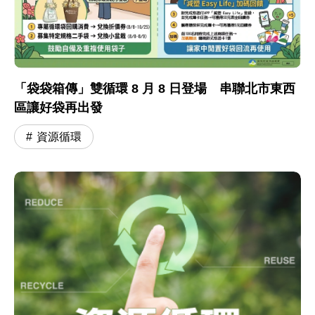
「袋袋箱傳」雙循環 8 月 8 日登場 串聯北市東西
區讓好袋再出發
資源循環