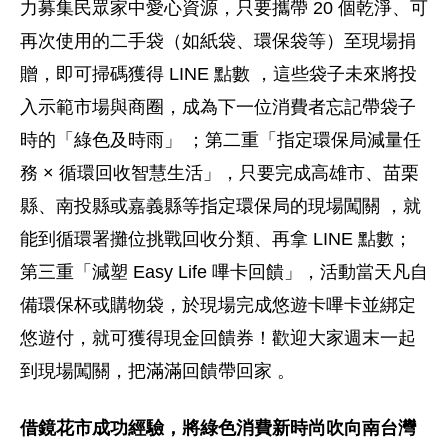
力募集民眾家中愛心資源，只要攜帶 20 個乾淨、可
再次使用的二手袋（如紙袋、環保袋等）至現場捐
贈，即可掃碼獲得 LINE 點數 ，這些袋子未來將投
入示範市場與商圈，成為下一位消費者忘記帶袋子
時的「綠色及時雨」 ；第二重「指定環保局減量任
務 × 循環回收智慧生活」，只要完成高雄市、苗栗
縣、南投縣或嘉義縣等指定環保局的現場闖關 ，就
能到循環署攤位挑戰回收分類、再拿 LINE 點數；
第三重「減塑 Easy Life 嗶卡回饋」，活動當天凡自
備環保杯或購物袋，於現場完成悠遊卡嗶卡並綁定
悠遊付，就可獲得現金回饋券！歡迎大家週末一起
到現場闖關，把滿滿回饋帶回家 。
借鏡花市成功經驗，將綠色消費新時尚吹向南台灣