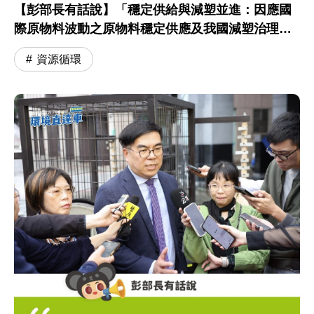
【彭部長有話說】「穩定供給與減塑並進：因應國
際原物料波動之原物料穩定供應及我國減塑治理進
程」專題報告 會前聯訪
資源循環