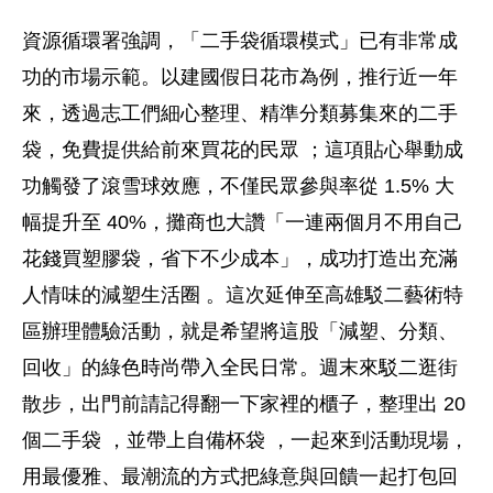
資源循環署強調，「二手袋循環模式」已有非常成
功的市場示範。以建國假日花市為例，推行近一年
來，透過志工們細心整理、精準分類募集來的二手
袋，免費提供給前來買花的民眾 ；這項貼心舉動成
功觸發了滾雪球效應，不僅民眾參與率從 1.5% 大
幅提升至 40%，攤商也大讚「一連兩個月不用自己
花錢買塑膠袋，省下不少成本」，成功打造出充滿
人情味的減塑生活圈 。這次延伸至高雄駁二藝術特
區辦理體驗活動，就是希望將這股「減塑、分類、
回收」的綠色時尚帶入全民日常。週末來駁二逛街
散步，出門前請記得翻一下家裡的櫃子，整理出 20
個二手袋 ，並帶上自備杯袋 ，一起來到活動現場，
用最優雅、最潮流的方式把綠意與回饋一起打包回