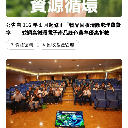
公告自 116 年 1 月起修正「物品回收清除處理費費
率」 並調高循環電子產品綠色費率優惠折數
資源循環
回收基金管理