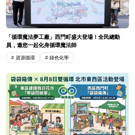
「循環魔法夢工廠」西門町盛大登場！全民總動
員，邀您一起化身循環魔法師
資源循環
綠色化學