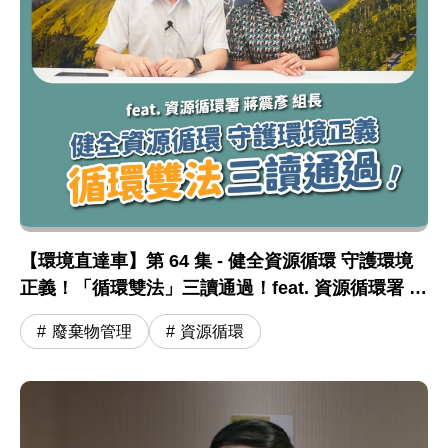
【環境直達車】第 64 集 - 健全資源循環 守護環境
正義！「循環雙法」三讀通過！feat. 資源循環署 蔣
震彥組長
廢棄物管理
資源循環