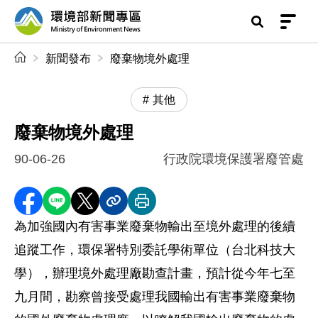
前往中央內容區塊
環境部新聞專區
:::
新聞發布
廢棄物境外處理
其他
廢棄物境外處理
90-06-26
行政院環境保護署廢管處
分享至 Facebook
分享到 LINE
分享到 X
分享內容連結
列印本頁
為加強國內有害事業廢棄物輸出至境外處理的後續
追蹤工作，環保署特別委託學術單位（台北科技大
學），辦理境外處理廠勘查計畫，預計從今年七至
九月間，勘察曾接受處理我國輸出有害事業廢棄物