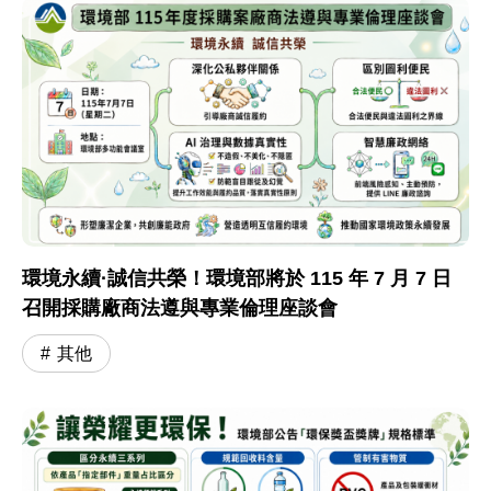
環境永續·誠信共榮！環境部將於 115 年 7 月 7 日
召開採購廠商法遵與專業倫理座談會
其他