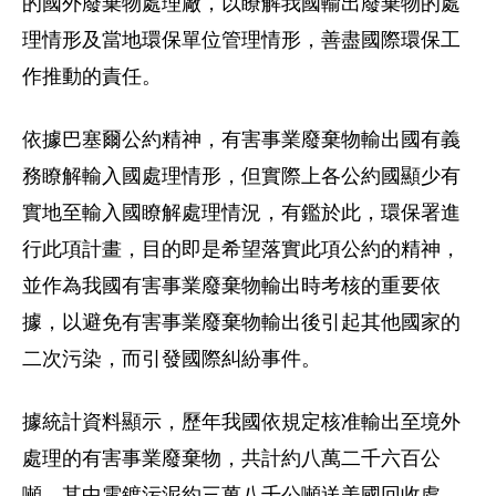
的國外廢棄物處理廠，以瞭解我國輸出廢棄物的處
理情形及當地環保單位管理情形，善盡國際環保工
作推動的責任。
依據巴塞爾公約精神，有害事業廢棄物輸出國有義
務瞭解輸入國處理情形，但實際上各公約國顯少有
實地至輸入國瞭解處理情況，有鑑於此，環保署進
行此項計畫，目的即是希望落實此項公約的精神，
並作為我國有害事業廢棄物輸出時考核的重要依
據，以避免有害事業廢棄物輸出後引起其他國家的
二次污染，而引發國際糾紛事件。
據統計資料顯示，歷年我國依規定核准輸出至境外
處理的有害事業廢棄物，共計約八萬二千六百公
噸，其中電鍍污泥約三萬八千公噸送美國回收處