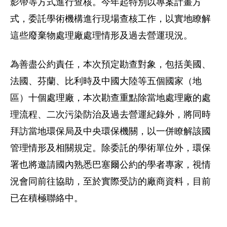
影帶等方式進行查核。今年起特別以專案計畫方
式，委託學術機構進行現場查核工作，以實地瞭解
這些廢棄物處理廠處理情形及過去營運現況。
為善盡公約責任，本次預定勘查對象，包括美國、
法國、芬蘭、比利時及中國大陸等五個國家（地
區）十個處理廠，本次勘查重點除當地處理廠的處
理流程、二次污染防治及過去營運紀錄外，將同時
拜訪當地環保局及中央環保機關，以一併瞭解該國
管理情形及相關規定。除委託的學術單位外，環保
署也將邀請國內熟悉巴塞爾公約的學者專家，視情
況會同前往協助，至於實際受訪的廠商資料，目前
已在積極聯絡中。