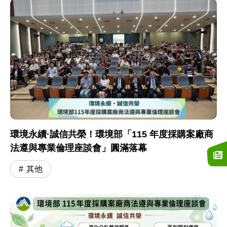
環境永續·誠信共榮！環境部「115 年度採購案廠商
法遵與專業倫理座談會」圓滿落幕
其他