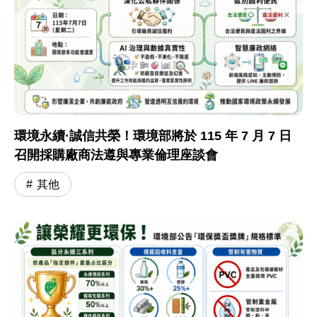
環境永續·誠信共榮！環境部將於 115 年 7 月 7 日
召開採購廠商法遵與專業倫理座談會
其他