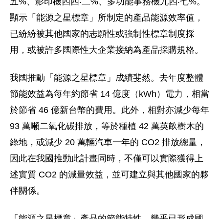
五%、影印機四四‧二%、多功能事務機九四‧七%。
顯示「能源之星標章」所制定的產品能源效率值，
已紛紛被其他國家的志願性或強制性標章制度採
用，或被許多國際性大企業接納為產品採購規格。
我國推動「能源之星標章」成績斐然。去年度整體
節能效益為每年約節省 14 億度（kWh）電力，相當
於節省 46 億新台幣的費用。此外，相對亦減少每年
93 萬噸二氧化碳排放，等於種植 42 萬英畝樹木的
綠地，或減少 20 萬輛汽車一年的 CO2 排放總量，
因此在我國推動此計畫同時，不僅可以實際獲得上
述實質 CO2 的減量效益，並可建立與其他國家的夥
伴關係。
「能源之星標章」產品的節能特性，幾乎已形成國