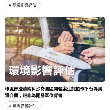
環境影響評估
環境部澄清南科沙崙園區開發案生態協作平台為溝
通介面，絕非為開發單位背書
環境影響評估