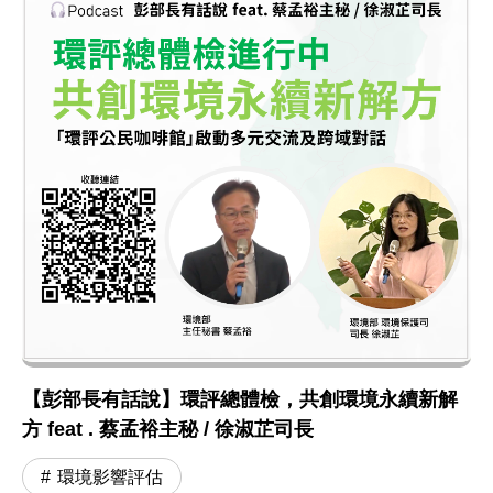
【彭部長有話說】環評總體檢，共創環境永續新解
方 feat . 蔡孟裕主秘 / 徐淑芷司長
環境影響評估