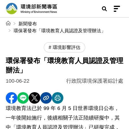
前往中央內容區塊
環境部新聞專區
:::
新聞發布
環保署發布「環境教育人員認證及管理辦法」
環境影響評估
環保署發布「環境教育人員認證及管理
辦法」
100-06-22
行政院環境保護署綜計處
分享至 Facebook
分享到 LINE
分享到 X
分享內容連結
列印本頁
環境教育法已於 99 年 6 月 5 日世界環境日公布，
一年後開始施行，後續相關子法正陸續研擬中，其
中「環境教育人員認證及管理辦法」已研擬完成，