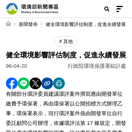
前往中央內容區塊
環境部新聞專區
:::
新聞發布
健全環境影響評估制度，促進永續發展
其他
健全環境影響評估制度，促進永續發展
96-04-20
行政院環境保護署綜計處
分享至 Facebook
分享到 LINE
分享到 X
分享內容連結
列印本頁
有關部分環評委員建議環評案件撰寫應由開發單位
繳費予環保署，再由環保署以公開招標方式辦理乙
事，環保署表示，現行環評案件係由開發單位自行
委託顧問公司辦理，依據環評法第 17 條規定，開發