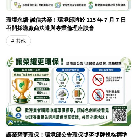
環境永續·誠信共榮！環境部將於 115 年 7 月 7 日
召開採購廠商法遵與專業倫理座談會
其他
讓榮耀更環保！環境部公告環保獎盃獎牌規格標準