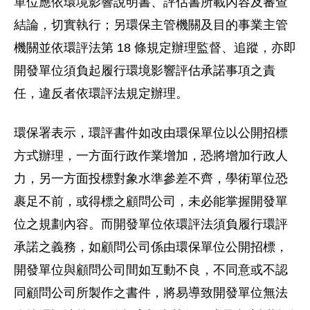
單位應依環境影響說明書、評估書所載內容及審查
結論，切實執行；另環保主管機關及目的事業主管
機關並依環評法第 18 條規定辦理監督、追蹤，亦即
開發單位須負起履行環境影響評估承諾事項之責
任，違反者依環評法規定辦理。
環保署表示，環評書件如改由環保單位以公開招標
方式辦理，一方面行政作業增加，恐將增加行政人
力，另一方面投標對象水準參差不齊，學術單位恐
裹足不前，或得標之顧問公司，未必能掌握開發單
位之規劃內容。而開發單位依環評法須負履行環評
承諾之義務，如顧問公司係由環保單位公開招標，
開發單位與顧問公司間如互動不良，不同意或不認
同顧問公司所製作之書件，將易導致開發單位無法