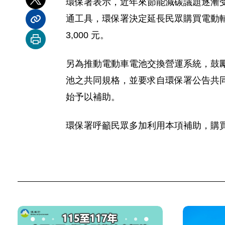
環保署表示，近年來節能減碳議題逐漸
分享到 X
通工具，環保署決定延長民眾購買電動輔助自
分享內容連結
3,000 元。
列印本頁
另為推動電動車電池交換營運系統，鼓
池之共同規格，並要求自環保署公告共
始予以補助。
環保署呼籲民眾多加利用本項補助，購