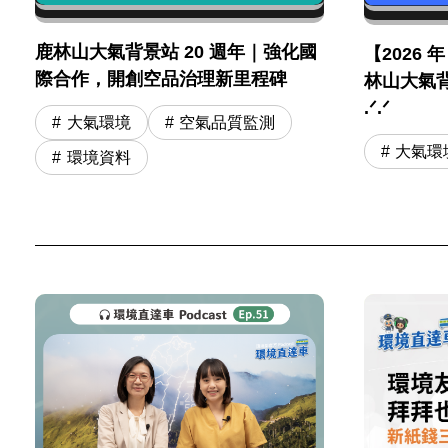
鹿林山大氣背景站 20 週年｜強化國
【2026 
際合作，開創空品治理新里程碑
林山大氣背
.ᐟ.ᐟ
大氣環境
空氣品質監測
大氣環
環境資料