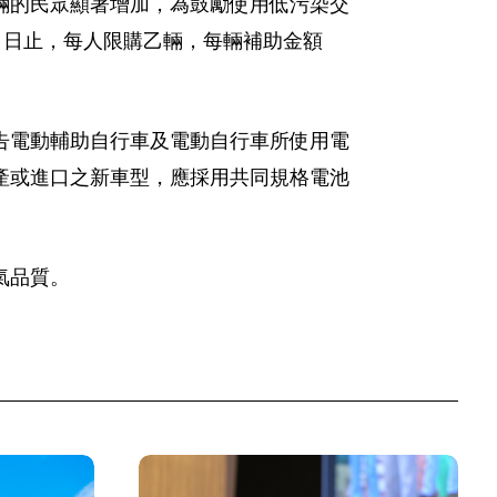
輛的民眾顯著增加，為鼓勵使用低污染交
30 日止，每人限購乙輛，每輛補助金額
告電動輔助自行車及電動自行車所使用電
產或進口之新車型，應採用共同規格電池
氣品質。