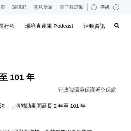
首頁
環境部
意見信箱
電子報訂閱
字級
:::
長行程
環境直達車 Podcast
活動資訊
 101 年
行政院環境保護署空保處
」，將補助期間延長 2 年至 101 年