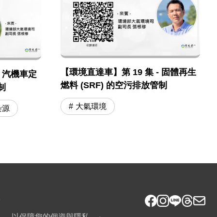
【環境直達車】第 19 集 - 固體再生
- 汽機車定
燃料 (SRF) 的空污排放管制
制
大氣環境
染源
7
》，以保障您的個資與隱私。」