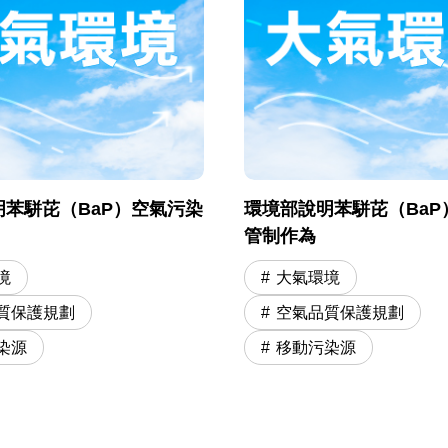
苯駢芘（BaP）空氣污染
環境部說明苯駢芘（BaP
管制作為
境
大氣環境
質保護規劃
空氣品質保護規劃
染源
移動污染源