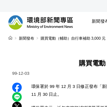
前往中央內容區塊
新聞發
環境部新聞專區
:::
新聞發布
購買電動（輔助）自行車補助 3,000 元，
購買電動（
99-12-03
環保署於 99 年 12 月 3 日修正
分享至 Facebook
11 月 30 日止。
分享到 LINE