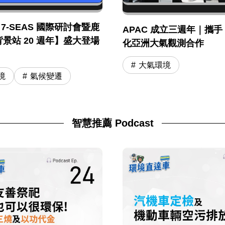
年 7-SEAS 國際研討會暨鹿
APAC 成立三週年｜攜手 
景站 20 週年】盛大登場
化亞洲大氣觀測合作
大氣環境
境
氣候變遷
智慧推薦 Podcast