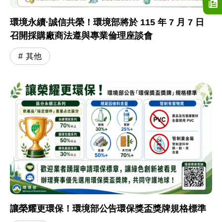
環境永續·誠信共榮！環境部將於 115 年 7 月 7 日
召開採購廠商法遵與專業倫理座談會
其他
讓榮耀更環保！環境部公告環保獎盃獎牌規格標準