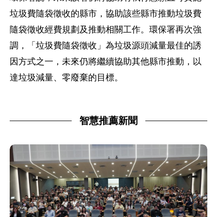
垃圾費隨袋徵收的縣市，協助該些縣市推動垃圾費
隨袋徵收經費規劃及推動相關工作。環保署再次強
調，「垃圾費隨袋徵收」為垃圾源頭減量最佳的誘
因方式之一，未來仍將繼續協助其他縣市推動，以
達垃圾減量、零廢棄的目標。
智慧推薦新聞