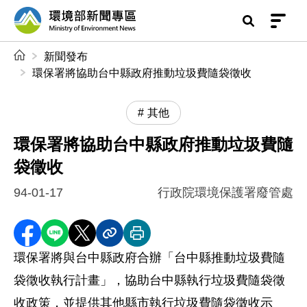
前往中央內容區塊
環境部新聞專區
:::
新聞發布
環保署將協助台中縣政府推動垃圾費隨袋徵收
其他
環保署將協助台中縣政府推動垃圾費隨
袋徵收
94-01-17
行政院環境保護署廢管處
分享至 Facebook
分享到 LINE
分享到 X
分享內容連結
列印本頁
環保署將與台中縣政府合辦「台中縣推動垃圾費隨
袋徵收執行計畫」，協助台中縣執行垃圾費隨袋徵
收政策，並提供其他縣市執行垃圾費隨袋徵收示