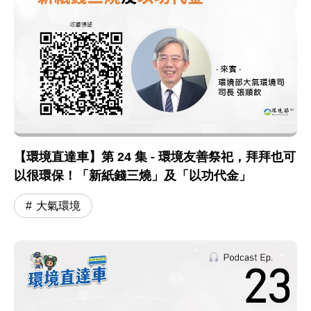
【環境直達車】第 24 集 - 環境友善祭祀，拜拜也可
以很環保！「新紙錢三燒」及「以功代金」
大氣環境