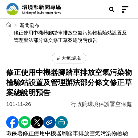
前往中央內容區塊
環境部新聞專區
:::
新聞發布
修正使用中機器腳踏車排放空氣污染物檢驗站設置及
管理辦法部分條文修正草案總說明預告
大氣環境
修正使用中機器腳踏車排放空氣污染物
檢驗站設置及管理辦法部分條文修正草
案總說明預告
101-11-26
行政院環境保護署空保處
分享至 Facebook
分享到 LINE
分享到 X
分享內容連結
列印本頁
環保署修正使用中機器腳踏車排放空氣污染物檢驗