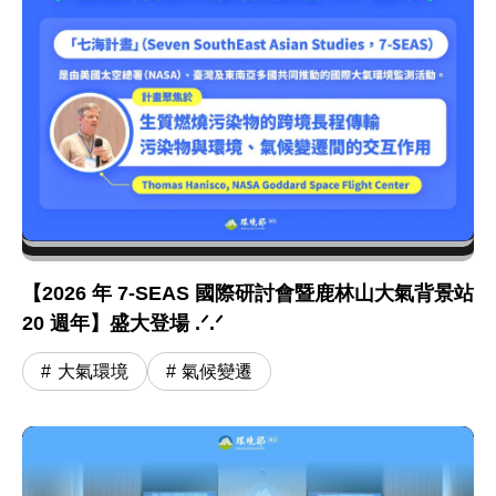
【2026 年 7-SEAS 國際研討會暨鹿林山大氣背景站
20 週年】盛大登場 .ᐟ.ᐟ
大氣環境
氣候變遷