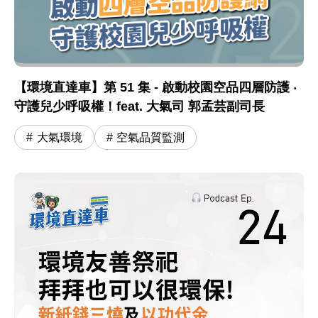
【環境直達車】第 51 集 - 啟動校園空品四層防護 ‧
守護兒少呼吸權！feat. 大氣司 郭孟芸副司長
大氣環境
空氣品質監測