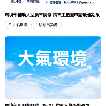
環境部補助大型柴車調修 請車主把握申請最佳期限
大氣環境
移動污染源
環境部說明苯駢芘（BaP）空氣污染管制作為