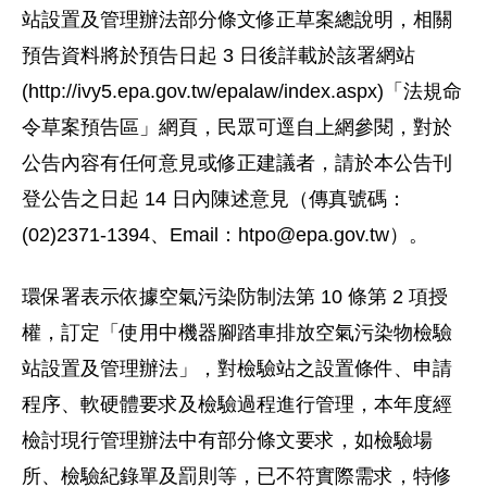
站設置及管理辦法部分條文修正草案總說明，相關
預告資料將於預告日起 3 日後詳載於該署網站
(http://ivy5.epa.gov.tw/epalaw/index.aspx)「法規命
令草案預告區」網頁，民眾可逕自上網參閱，對於
公告內容有任何意見或修正建議者，請於本公告刊
登公告之日起 14 日內陳述意見（傳真號碼：
(02)2371-1394、Email：
htpo@epa.gov.tw
）。
環保署表示依據空氣污染防制法第 10 條第 2 項授
權，訂定「使用中機器腳踏車排放空氣污染物檢驗
站設置及管理辦法」，對檢驗站之設置條件、申請
程序、軟硬體要求及檢驗過程進行管理，本年度經
檢討現行管理辦法中有部分條文要求，如檢驗場
所、檢驗紀錄單及罰則等，已不符實際需求，特修