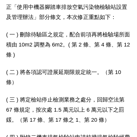
正「使用中機器腳踏車排放空氣污染物檢驗站設置
及管理辦法」部分條文，本次修正重點如下：
( 一 ) 刪除待驗區之規定，配合前項再將檢驗場所面
積由 10m2 調整為 6m2。( 第 2 條、第 4 條、第 12
條 )
( 二 ) 將各項認可證展延期限規定統一。（第 10
條）
( 三 ) 將定檢站停止檢測業務之處分，回歸空法第
67 條規定，按次處 1.5 萬元以上 6 萬元以下之罰
鍰。（第 17 條、第 17 條之 1、第 20 條）