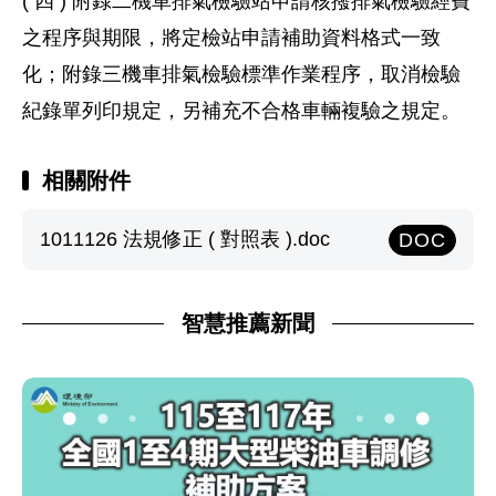
( 四 ) 附錄二機車排氣檢驗站申請核撥排氣檢驗經費
之程序與期限，將定檢站申請補助資料格式一致
化；附錄三機車排氣檢驗標準作業程序，取消檢驗
紀錄單列印規定，另補充不合格車輛複驗之規定。
相關附件
1011126 法規修正 ( 對照表 ).doc
DOC
智慧推薦新聞