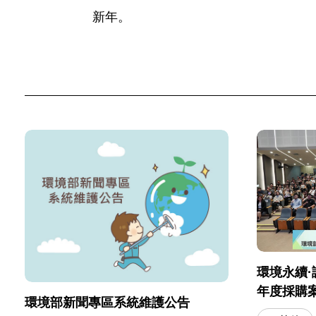
新年。
環境永續·
年度採購
環境部新聞專區系統維護公告
會」圓滿