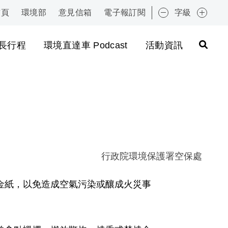
首頁
環境部
意見信箱
電子報訂閱
字級
:::
長行程
環境直達車 Podcast
活動資訊
行政院環境保護署空保處
金紙，以免造成空氣污染或釀成火災事