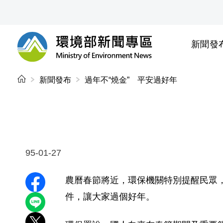
前往中央內容區塊
新聞發
環境部新聞專區
:::
新聞發布
過年不“燒金” 平安過好年
95-01-27
農曆春節將近，環保機關特別提醒民眾
分享至 Facebook
件，讓大家過個好年。
分享到 LINE