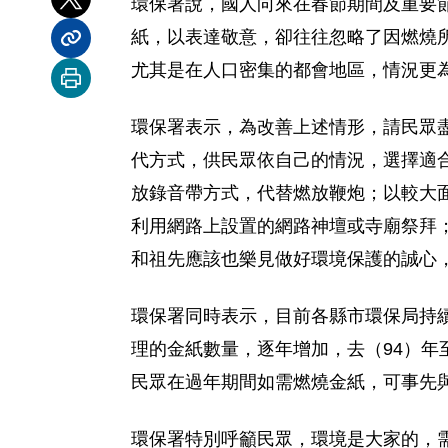
環保署說，國人向來在春節期間及重要
分享到 X
紙，以表達敬意，卻往往忽略了因燃燒
分享內容連結
尤其是在人口密集的都會地區，情況更
列印本頁
環保署表示，為改善上述情形，請民眾
代方式，供民眾依自己的情況，選擇適
放錄音帶方式，代替燃放鞭炮；以較大
利用網路上設置的網路神壇或寺廟祭拜
和祖先應該也樂見做好環境保護的誠心
環保署同時表示，目前各縣市環保局持
理的金紙數量，逐年增加，去（94）年至
民眾在過年期間如需燃燒金紙，可事先
環保署特別呼籲民眾，環境是大家的，